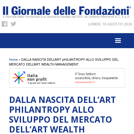
LUNEDÌ, 10 AGOSTO 2026
Tu sei qui
Home
» DALLA NASCITA DELL’ART pHILANTROPY ALLO SVILUPPO DEL
MERCATO DELL’ART WEALTH MANAGEMENT
DALLA NASCITA DELL’ART
PHILANTROPY ALLO
SVILUPPO DEL MERCATO
DELL’ART WEALTH