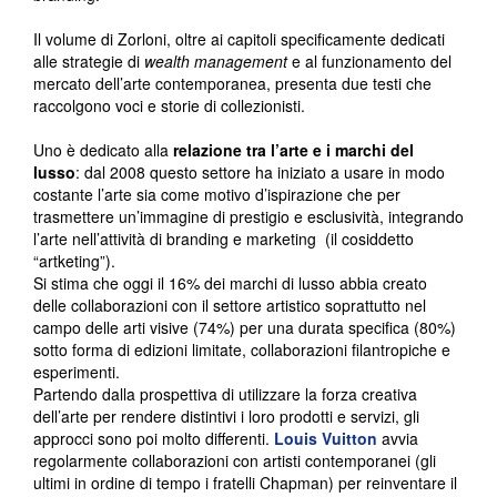
Il volume di Zorloni, oltre ai capitoli specificamente dedicati
alle strategie di
wealth management
e al funzionamento del
mercato dell’arte contemporanea, presenta due testi che
raccolgono voci e storie di collezionisti.
Uno è dedicato alla
relazione tra l’arte e i marchi del
lusso
: dal 2008 questo settore ha iniziato a usare in modo
costante l’arte sia come motivo d’ispirazione che per
trasmettere un’immagine di prestigio e esclusività, integrando
l’arte nell’attività di branding e marketing (il cosiddetto
“artketing”).
Si stima che oggi il 16% dei marchi di lusso abbia creato
delle collaborazioni con il settore artistico soprattutto nel
campo delle arti visive (74%) per una durata specifica (80%)
sotto forma di edizioni limitate, collaborazioni filantropiche e
esperimenti.
Partendo dalla prospettiva di utilizzare la forza creativa
dell’arte per rendere distintivi i loro prodotti e servizi, gli
approcci sono poi molto differenti.
Louis Vuitton
avvia
regolarmente collaborazioni con artisti contemporanei (gli
ultimi in ordine di tempo i fratelli Chapman) per reinventare il