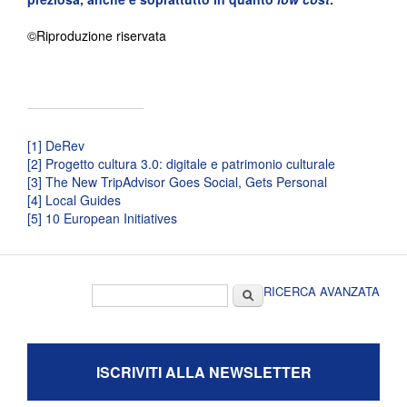
©Riproduzione riservata
[1]
DeRev
[2]
Progetto cultura 3.0: digitale e patrimonio culturale
[3]
The New TripAdvisor Goes Social, Gets Personal
[4]
Local Guides
[5]
10 European Initiatives
Form di ricerca
Cerca
RICERCA AVANZATA
ISCRIVITI ALLA NEWSLETTER