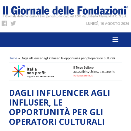
LUNEDÌ, 10 AGOSTO 2026
Tu sei qui
Home
» Dagli influencer agli influser, le opportunità per gli operatori culturali
DAGLI INFLUENCER AGLI
INFLUSER, LE
OPPORTUNITÀ PER GLI
OPERATORI CULTURALI