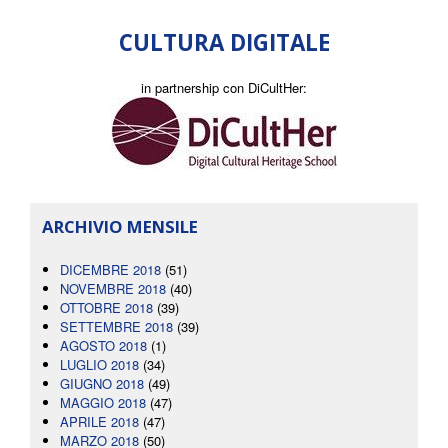
CULTURA DIGITALE
in partnership con DiCultHer:
ARCHIVIO MENSILE
DICEMBRE 2018
(51)
NOVEMBRE 2018
(40)
OTTOBRE 2018
(39)
SETTEMBRE 2018
(39)
AGOSTO 2018
(1)
LUGLIO 2018
(34)
GIUGNO 2018
(49)
MAGGIO 2018
(47)
APRILE 2018
(47)
MARZO 2018
(50)