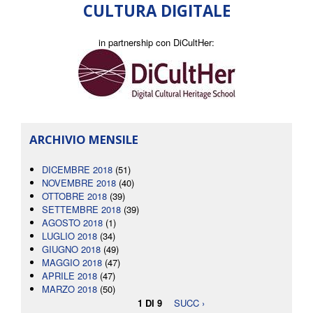
CULTURA DIGITALE
in partnership con DiCultHer:
ARCHIVIO MENSILE
DICEMBRE 2018
(51)
NOVEMBRE 2018
(40)
OTTOBRE 2018
(39)
SETTEMBRE 2018
(39)
AGOSTO 2018
(1)
LUGLIO 2018
(34)
GIUGNO 2018
(49)
MAGGIO 2018
(47)
APRILE 2018
(47)
MARZO 2018
(50)
1 DI 9
SUCC ›