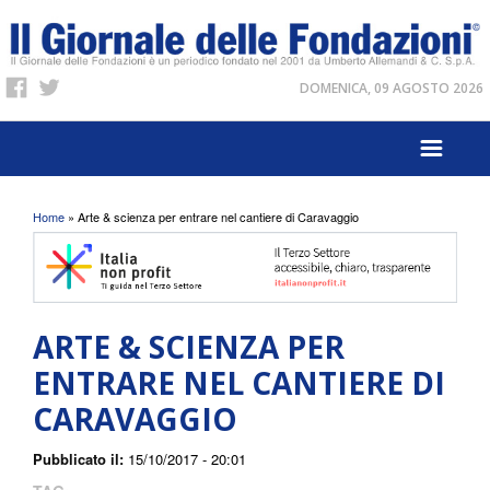
DOMENICA, 09 AGOSTO 2026
Tu sei qui
Home
» Arte & scienza per entrare nel cantiere di Caravaggio
ARTE & SCIENZA PER
ENTRARE NEL CANTIERE DI
CARAVAGGIO
Pubblicato il:
15/10/2017 - 20:01