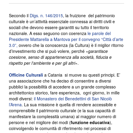
Secondo il
Dlgs. n. 146/2015
, la fruizione del patrimonio
culturale è un’attività essenziale connessa ai diritti civili e
sociali che devono essere garantiti su tutto il territorio
nazionale. A esso seguono con coerenza
le parole del
Presidente Mattarella a Mantova per il convegno “Città d’arte
3.0”,
ovvero che la conoscenza (la Cultura) è il miglior ritorno
d’investimento che si può volere, perché «
garantisce
coesione, senso di appartenenza alla società, fiducia e
rispetto per l'ambiente e per gli altri
».
Officine Culturali
a Catania si muove su questi principi. E’
una associazione che ha deciso di consentire a diversi
pubblici la possibilità di accedere a un grande complesso
architettonico storico, fare esperienza, ogni giorno, in mille
modi diversi:
il Monastero dei Benedettini di San Nicolò
l’Arena
. La sua missione è quella di rendere accessibile e
comprensibile il patrimonio culturale (e la sua capacità di
manifestare la complessità umana) al maggior numero di
persone e nel migliore dei modi (
funzione educativa
),
coinvolgendo le comunità di riferimento nei processi di