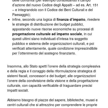
delle comunità (per esempio consolidando il campo
d’azione del nuovo Codice degli Appalti – ad es. Art. 151
– e integrandolo con il Codice dei Beni Culturali e del
Paesaggio);
infine, secondo una logica di
finanza d’impatto
, rivedere
le strategie di distribuzione dei budget pubblici,
appostando nuove risorse economiche su processi di
progettazione culturale ad impatto sociale
, in cui
questi ultimi siano individuati d’intesa tra soggetto
pubblico e sistema delle organizzazioni culturali, e poi
verificati attentamente, quale condizione imprescindibile
per l’ottenimento del sostegno finanziario.
Insomma, allo Stato spetti l’onere della strategia complessiva
e della regia e il coraggio della riformulazione strategica di
sistemi fiscali, concessori e dei budget; alle organizzazioni
l’onere della condivisione della visione e della progettazione
culturale, con capacità verificabile di traguardare precisi
impatti sociali.
Abbiamo bisogno di piazze del sapere, biblioteche, musei e
centri culturali che si attrezzino per comprendere le proprie