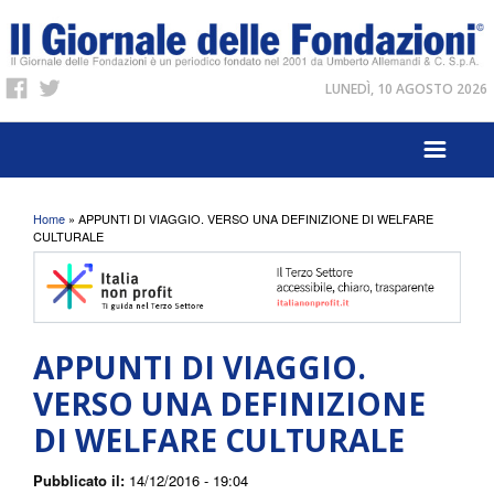
LUNEDÌ, 10 AGOSTO 2026
Tu sei qui
Home
» APPUNTI DI VIAGGIO. VERSO UNA DEFINIZIONE DI WELFARE
CULTURALE
APPUNTI DI VIAGGIO.
VERSO UNA DEFINIZIONE
DI WELFARE CULTURALE
Pubblicato il:
14/12/2016 - 19:04