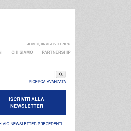
GIOVEDÌ, 06 AGOSTO 2026
NI
CHI SIAMO
PARTNERSHIP
di ricerca
Cerca
RICERCA AVANZATA
ISCRIVITI ALLA
NEWSLETTER
HIVIO NEWSLETTER PRECEDENTI