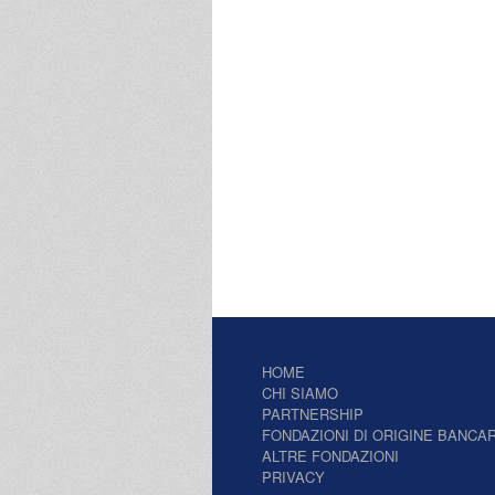
HOME
CHI SIAMO
PARTNERSHIP
FONDAZIONI DI ORIGINE BANCAR
ALTRE FONDAZIONI
PRIVACY