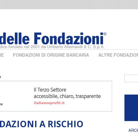
ME
FONDAZIONI DI ORIGINE BANCARIA
ALTRE FONDAZIO
a
Form 
DAZIONI A RISCHIO
ARC