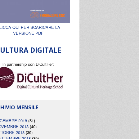
LICCA QUI PER SCARICARE LA
VERSIONE PDF
ULTURA DIGITALE
in partnership con DiCultHer:
HIVIO MENSILE
ICEMBRE 2018
(51)
OVEMBRE 2018
(40)
TTOBRE 2018
(39)
ETTEMBRE 2018
(39)