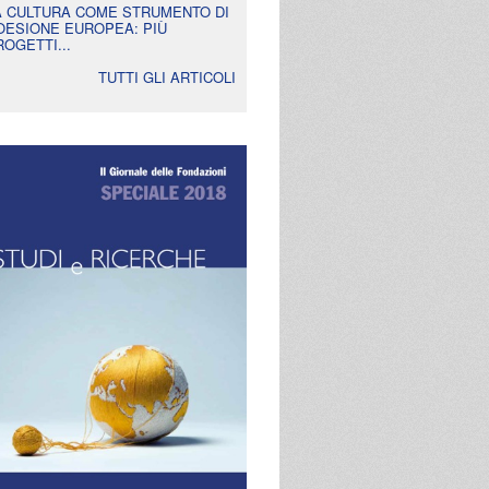
A CULTURA COME STRUMENTO DI
OESIONE EUROPEA: PIÙ
ROGETTI...
TUTTI GLI ARTICOLI