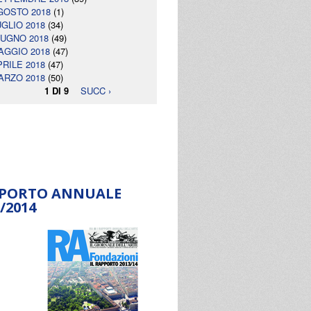
GOSTO 2018
(1)
UGLIO 2018
(34)
IUGNO 2018
(49)
AGGIO 2018
(47)
PRILE 2018
(47)
ARZO 2018
(50)
1 DI 9
SUCC ›
PORTO ANNUALE
/2014