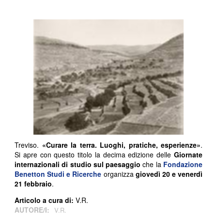
Treviso.
«Curare la terra. Luoghi, pratiche, esperienze»
.
Si apre con questo titolo la decima edizione delle
Giornate
internazionali di studio sul paesaggio
che la
Fondazione
Benetton Studi e Ricerche
organizza
giovedì 20 e venerdì
21 febbraio
.
Articolo a cura di:
V.R.
AUTORE/I:
V.R.