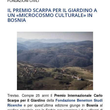
FONDAZIONI CIVILI
IL PREMIO SCARPA PER IL GIARDINO A
UN «MICROCOSMO CULTURALE» IN
BOSNIA
Treviso. Compie 25 anni il
Premio Internazionale Carlo
Scarpa per il Giardino
della
Fondazione Benetton Studi
Ricerche
e per quest’ultima edizione giunge in
Bosnia
al