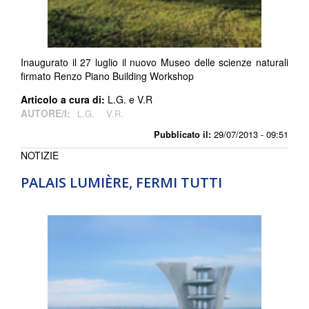
Inaugurato il 27 luglio il nuovo Museo delle scienze naturali
firmato Renzo Piano Building Workshop
Articolo a cura di:
L.G. e V.R
AUTORE/I:
L.G.
V.R.
Pubblicato il:
29/07/2013 - 09:51
NOTIZIE
PALAIS LUMIÈRE, FERMI TUTTI