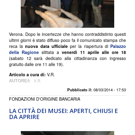
Verona. Dopo le incertezze che hanno contraddistinto questi
ultimi giorni è stato diffuso poco fa il comunicato stampa che
reca la
nuova data ufficiale
per la riapertura di
Palazzo
della Ragione
slittata a
venerdì 11 aprile alle ore 18
(sabato 12 sarà dedicato alla cittadinanza con ingresso
gratuito dalle ore 11 alle 19).
Articolo a cura di:
V.R.
AUTORE/I:
V.R.
Pubblicato il:
08/03/2014 - 17:53
FONDAZIONI D'ORIGINE BANCARIA
LA CITTÀ DEI MUSEI: APERTI, CHIUSI E
DA APRIRE