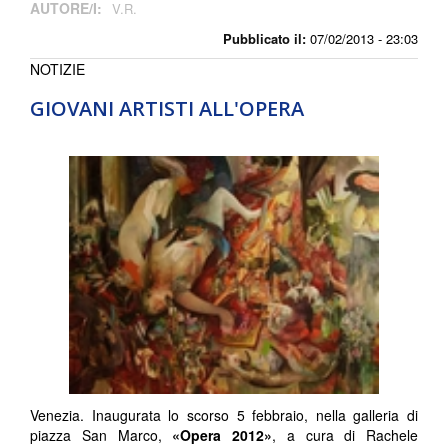
AUTORE/I:
V.R.
Pubblicato il:
07/02/2013 - 23:03
NOTIZIE
GIOVANI ARTISTI ALL'OPERA
Venezia. Inaugurata lo scorso 5 febbraio, nella galleria di
piazza San Marco,
«Opera 2012»
, a cura di Rachele