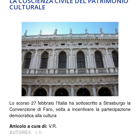
LA COSCIENZA CIVILE DEL PATRIMONIO
CULTURALE
Lo scorso 27 febbraio l'Italia ha sottoscritto a Strasburgo la
Convenzione di Faro, volta a incentivare la partecipazione
democratica alla cultura
Articolo a cura di:
V.R.
AUTORE/I:
V.R.