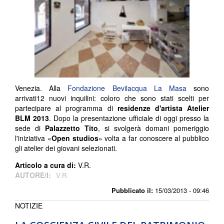
Venezia. Alla
Fondazione Bevilacqua La Masa
sono
arrivati12 nuovi inquilini: coloro che sono stati scelti per
partecipare al programma di
residenze d'artista Atelier
BLM 2013
. Dopo la presentazione ufficiale di oggi presso la
sede di
Palazzetto Tito
, si svolgerà domani pomeriggio
l'iniziativa «
Open studios
» volta a far conoscere al pubblico
gli atelier dei giovani selezionati.
Articolo a cura di:
V.R.
AUTORE/I:
V.R.
Pubblicato il:
15/03/2013 - 09:46
NOTIZIE