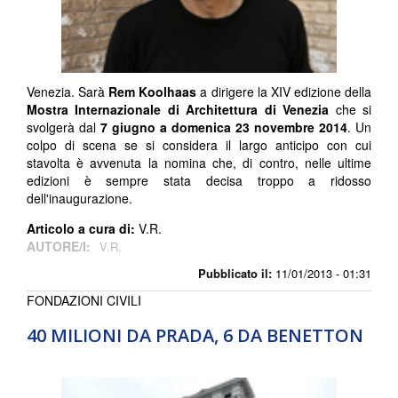
Venezia. Sarà
Rem Koolhaas
a dirigere la XIV edizione della
Mostra Internazionale di Architettura di Venezia
che si
svolgerà dal
7 giugno a domenica 23 novembre 2014
. Un
colpo di scena se si considera il largo anticipo con cui
stavolta è avvenuta la nomina che, di contro, nelle ultime
edizioni è sempre stata decisa troppo a ridosso
dell'inaugurazione.
Articolo a cura di:
V.R.
AUTORE/I:
V.R.
Pubblicato il:
11/01/2013 - 01:31
FONDAZIONI CIVILI
40 MILIONI DA PRADA, 6 DA BENETTON