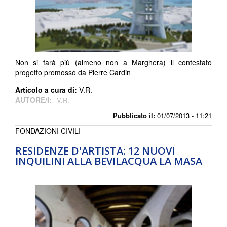
Non si farà più (almeno non a Marghera) il contestato
progetto promosso da Pierre Cardin
Articolo a cura di:
V.R.
AUTORE/I:
V.R.
Pubblicato il:
01/07/2013 - 11:21
FONDAZIONI CIVILI
RESIDENZE D'ARTISTA: 12 NUOVI
INQUILINI ALLA BEVILACQUA LA MASA