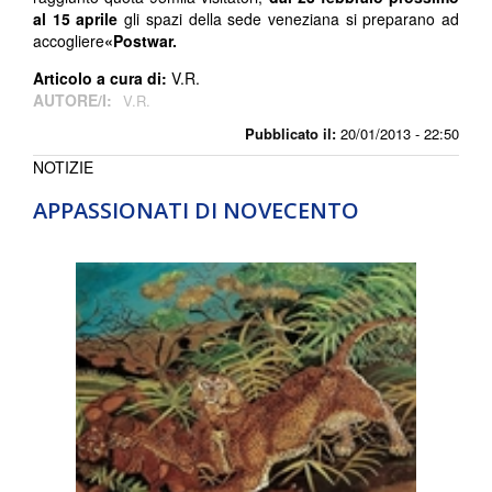
al 15 aprile
gli spazi della sede veneziana si preparano ad
accogliere
«Postwar.
Articolo a cura di:
V.R.
AUTORE/I:
V.R.
Pubblicato il:
20/01/2013 - 22:50
NOTIZIE
APPASSIONATI DI NOVECENTO