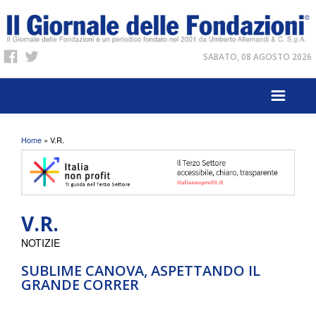
SABATO, 08 AGOSTO 2026
Tu sei qui
Home
» V.R.
V.R.
NOTIZIE
SUBLIME CANOVA, ASPETTANDO IL
GRANDE CORRER