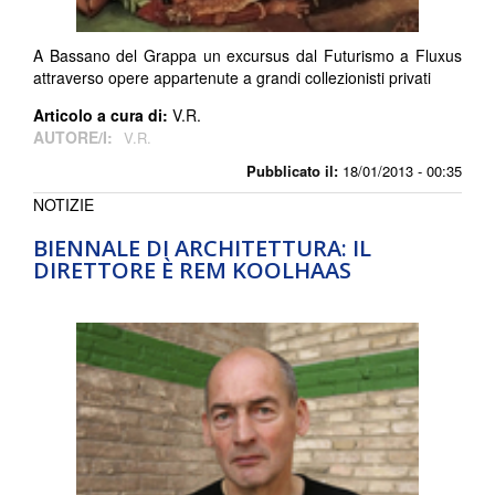
A Bassano del Grappa un excursus dal Futurismo a Fluxus
attraverso opere appartenute a grandi collezionisti privati
Articolo a cura di:
V.R.
AUTORE/I:
V.R.
Pubblicato il:
18/01/2013 - 00:35
NOTIZIE
BIENNALE DI ARCHITETTURA: IL
DIRETTORE È REM KOOLHAAS