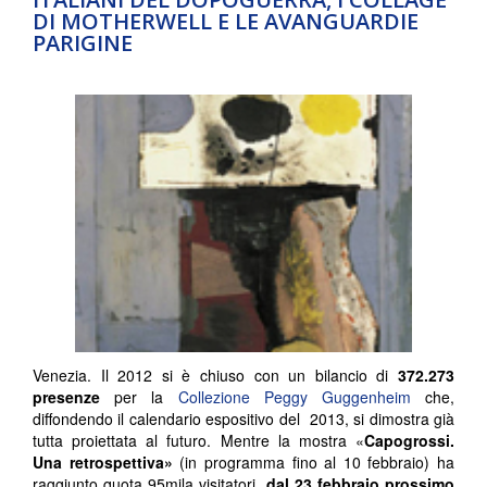
DI MOTHERWELL E LE AVANGUARDIE
PARIGINE
Venezia. Il 2012 si è chiuso con un bilancio di
372.273
presenze
per la
Collezione Peggy Guggenheim
che,
diffondendo il calendario espositivo del 2013, si dimostra già
tutta proiettata al futuro. Mentre la mostra «
Capogrossi.
Una retrospettiva»
(in programma fino al 10 febbraio) ha
raggiunto quota 95mila visitatori,
dal 23 febbraio prossimo