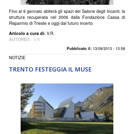
Fino al 6 gennaio abiterà gli spazi del Salone degli Incanti, la
struttura recuperata nel 2006 dalla Fondazione Cassa di
Risparmio di Trieste e oggi dal futuro incerto
Articolo a cura di:
V.R.
AUTORE/I:
V.R.
Pubblicato il:
13/09/2013 - 13:58
NOTIZIE
TRENTO FESTEGGIA IL MUSE