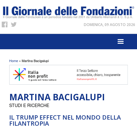
DOMENICA, 09 AGOSTO 2026
Tu sei qui
Home
» Martina Bacigalupi
MARTINA BACIGALUPI
STUDI E RICERCHE
IL TRUMP EFFECT NEL MONDO DELLA
FILANTROPIA