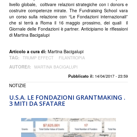
livello globale, coltivare relazioni strategiche con i donors e
costruire competenze mirate. The Fundraising School vara
un corso sulla relazione con “Le Fondazioni internazionali”
che si terrà a Roma il 16 maggio prossimo, dei quali il
Giornale delle Fondazioni è partner. Anticipiamo le riflessioni
di Martina Bacigalupi
Articolo a cura di:
Martina Bacigalupi
TAG:
TRUMP EFFECT
FILANTROPIA
AUTORE/I:
MARTINA BACIGALUPI
Pubblicato il:
14/04/2017 - 23:59
NOTIZIE
U.S.A. LE FONDAZIONI GRANTMAKING .
3 MITI DA SFATARE