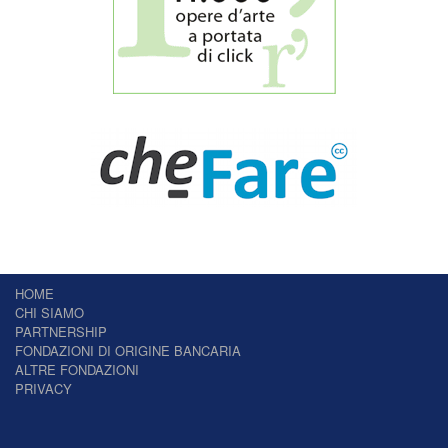
HOME
CHI SIAMO
PARTNERSHIP
FONDAZIONI DI ORIGINE BANCARIA
ALTRE FONDAZIONI
PRIVACY