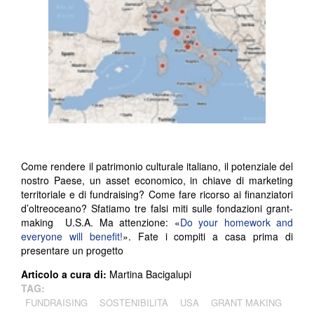
Come rendere il patrimonio culturale italiano, il potenziale del
nostro Paese, un asset economico, in chiave di marketing
territoriale e di fundraising? Come fare ricorso ai finanziatori
d’oltreoceano? Sfatiamo tre falsi miti sulle fondazioni grant-
making U.S.A. Ma attenzione: «
Do your homework and
everyone will benefit!
». Fate i compiti a casa prima di
presentare un progetto
Articolo a cura di:
Martina Bacigalupi
TAG:
FUNDRAISING
SOSTENIBILITÀ
USA
GRANT MAKING