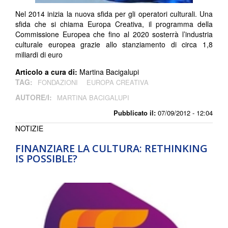
Nel 2014 inizia la nuova sfida per gli operatori culturali. Una
sfida che si chiama Europa Creativa, il programma della
Commissione Europea che fino al 2020 sosterrà l’industria
culturale europea grazie allo stanziamento di circa 1,8
miliardi di euro
Articolo a cura di:
Martina Bacigalupi
TAG:
FONDAZIONI
EUROPA CREATIVA
AUTORE/I:
MARTINA BACIGALUPI
Pubblicato il:
07/09/2012 - 12:04
NOTIZIE
FINANZIARE LA CULTURA: RETHINKING
IS POSSIBLE?