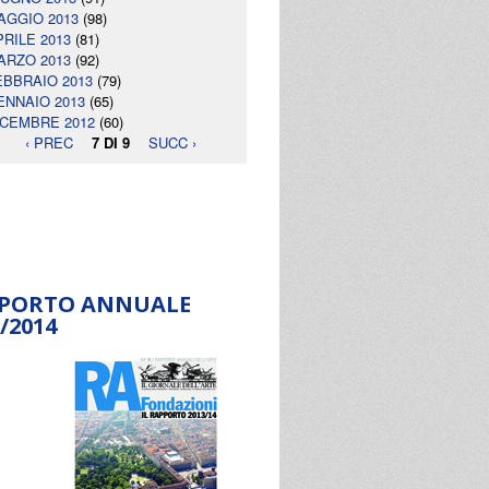
AGGIO 2013
(98)
PRILE 2013
(81)
ARZO 2013
(92)
EBBRAIO 2013
(79)
ENNAIO 2013
(65)
ICEMBRE 2012
(60)
‹ PREC
7 DI 9
SUCC ›
PORTO ANNUALE
/2014