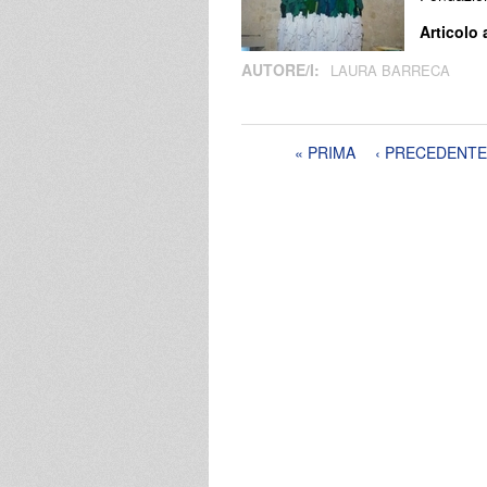
Articolo 
AUTORE/I:
LAURA BARRECA
Pagine
« PRIMA
‹ PRECEDENTE