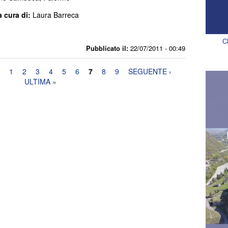
a cura di:
Laura Barreca
C
Pubblicato il:
22/07/2011 - 00:49
1
2
3
4
5
6
7
8
9
SEGUENTE ›
ULTIMA »