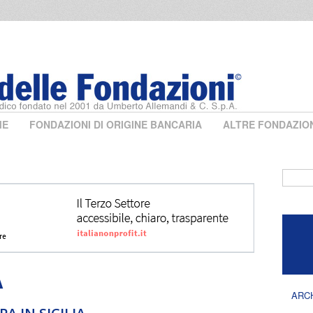
ME
FONDAZIONI DI ORIGINE BANCARIA
ALTRE FONDAZIO
Form 
A
ARC