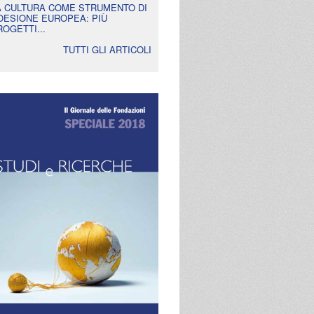
A CULTURA COME STRUMENTO DI
OESIONE EUROPEA: PIÙ
ROGETTI...
TUTTI GLI ARTICOLI