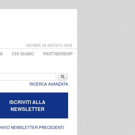
GIOVEDÌ, 06 AGOSTO 2026
NI
CHI SIAMO
PARTNERSHIP
di ricerca
Cerca
RICERCA AVANZATA
ISCRIVITI ALLA
NEWSLETTER
HIVIO NEWSLETTER PRECEDENTI