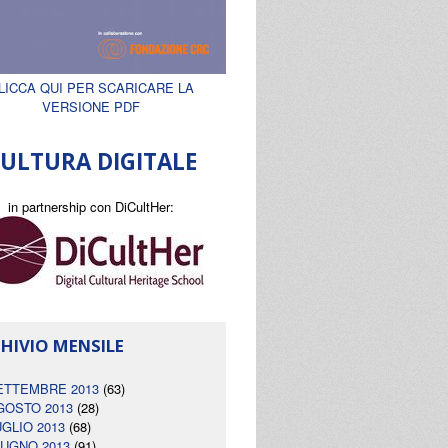
LICCA QUI PER SCARICARE LA
VERSIONE PDF
ULTURA DIGITALE
in partnership con DiCultHer:
HIVIO MENSILE
ETTEMBRE 2013
(63)
GOSTO 2013
(28)
UGLIO 2013
(68)
IUGNO 2013
(91)