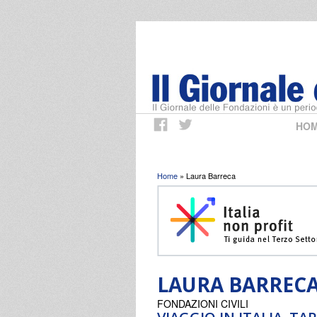
HO
Tu sei qui
Home
» Laura Barreca
LAURA BARREC
FONDAZIONI CIVILI