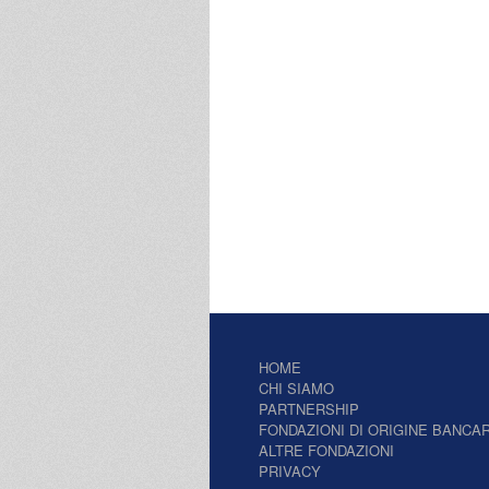
HOME
CHI SIAMO
PARTNERSHIP
FONDAZIONI DI ORIGINE BANCAR
ALTRE FONDAZIONI
PRIVACY