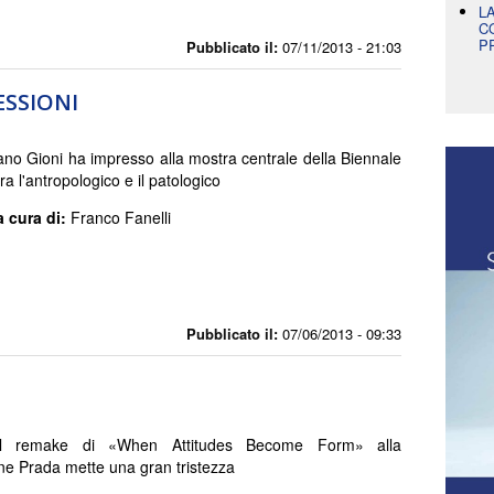
L
C
P
Pubblicato il:
07/11/2013 - 21:03
ESSIONI
ano Gioni ha impresso alla mostra centrale della Biennale
tra l'antropologico e il patologico
a cura di:
Franco Fanelli
Pubblicato il:
07/06/2013 - 09:33
il remake di «When Attitudes Become Form» alla
e Prada mette una gran tristezza