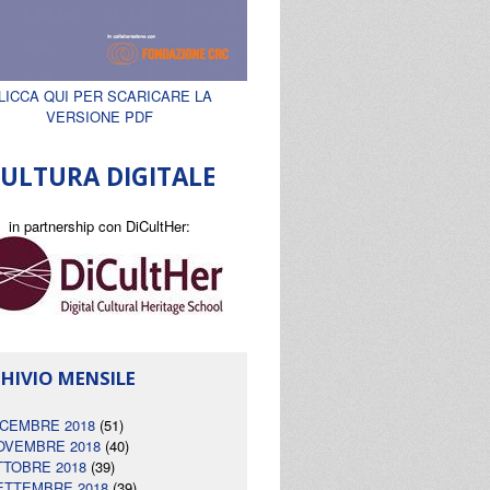
LICCA QUI PER SCARICARE LA
VERSIONE PDF
ULTURA DIGITALE
in partnership con DiCultHer:
HIVIO MENSILE
ICEMBRE 2018
(51)
OVEMBRE 2018
(40)
TTOBRE 2018
(39)
ETTEMBRE 2018
(39)