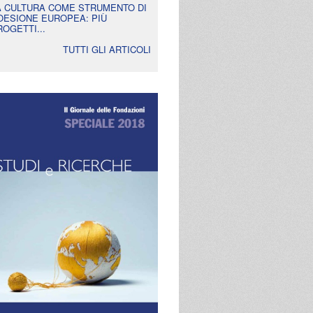
A CULTURA COME STRUMENTO DI
OESIONE EUROPEA: PIÙ
ROGETTI...
TUTTI GLI ARTICOLI