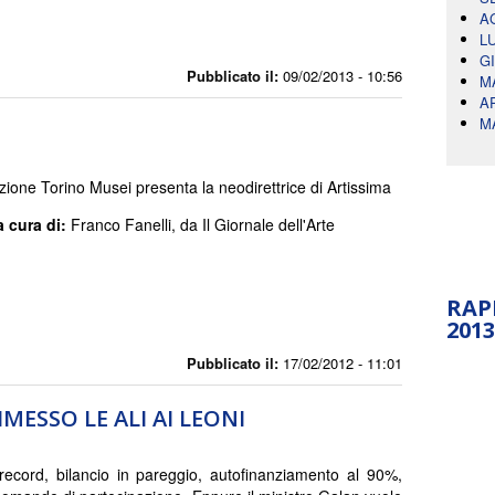
A
L
G
Pubblicato il:
09/02/2013 - 10:56
M
A
M
ione Torino Musei presenta la neodirettrice di Artissima
a cura di:
Franco Fanelli, da Il Giornale dell'Arte
RAP
2013
Pubblicato il:
17/02/2012 - 11:01
MESSO LE ALI AI LEONI
i record, bilancio in pareggio, autofinanziamento al 90%,