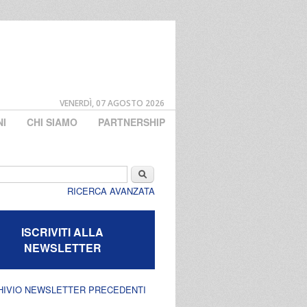
VENERDÌ, 07 AGOSTO 2026
NI
CHI SIAMO
PARTNERSHIP
di ricerca
Cerca
RICERCA AVANZATA
ISCRIVITI ALLA
NEWSLETTER
HIVIO NEWSLETTER PRECEDENTI