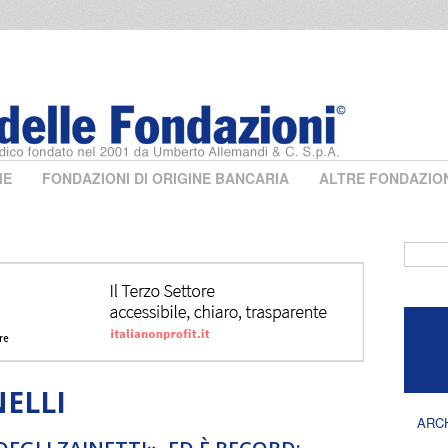
ME
FONDAZIONI DI ORIGINE BANCARIA
ALTRE FONDAZIO
Form 
ELLI
ARC