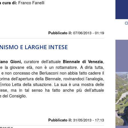
a cura di:
Franco Fanelli
C
Pubblicato il:
07/06/2013 - 01:19
NISMO E LARGHE INTESE
iano Gioni,
curatore dell’attuale
Biennale di Venezia
,
e la giovane età, non è un rottamatore. A dirla tutta,
 non concesso che Berlusconi non abbia fatto cadere il
rima dell’apertura della Biennale, rovinandoci l’analogia,
’Enrico Letta della situazione. La sua è una mostra delle
tese, ma in tal senso ha fatto anche più dell’attuale
e del Consiglio.
Pubblicato il:
31/05/2013 - 17:13