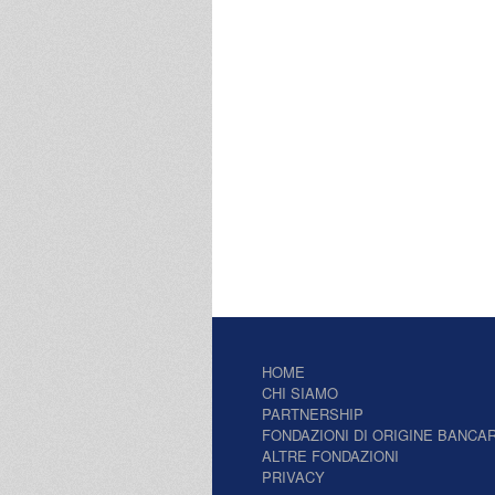
HOME
CHI SIAMO
PARTNERSHIP
FONDAZIONI DI ORIGINE BANCAR
ALTRE FONDAZIONI
PRIVACY