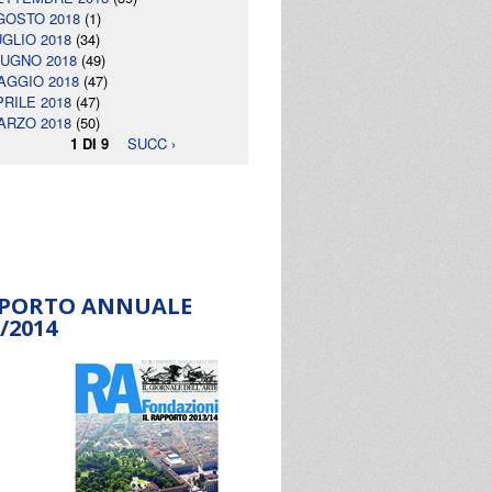
GOSTO 2018
(1)
UGLIO 2018
(34)
IUGNO 2018
(49)
AGGIO 2018
(47)
PRILE 2018
(47)
ARZO 2018
(50)
1 DI 9
SUCC ›
PORTO ANNUALE
/2014