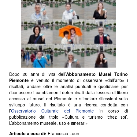
Dopo 20 anni di vita dell’
Abbonamento Musei Torino
Piemonte
è venuto il momento di osservare «dall’alto» i
risultati, andare oltre le analisi puntuali e quotidiane per
riconoscere i cambiamenti determinati dalla tessera di libero
accesso ai musei del Piemonte e stimolare riflessioni sullo
sviluppo futuro. Il risultato è una ricerca condotta con
l’
Osservatorio Culturale del Piemonte
in corso di
pubblicazione dal titolo «Cultura e turismo ‘chez soi’.
L’abbonamento museale, uso e itinerari»
Articolo a cura di:
Francesca Leon