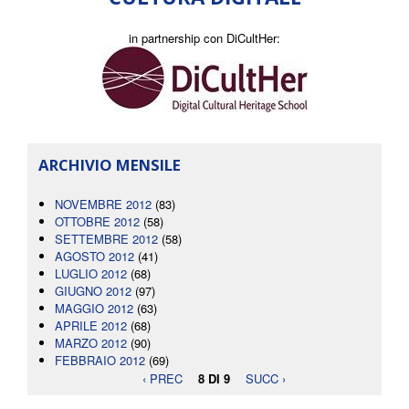
in partnership con DiCultHer:
ARCHIVIO MENSILE
NOVEMBRE 2012
(83)
OTTOBRE 2012
(58)
SETTEMBRE 2012
(58)
AGOSTO 2012
(41)
LUGLIO 2012
(68)
GIUGNO 2012
(97)
MAGGIO 2012
(63)
APRILE 2012
(68)
MARZO 2012
(90)
FEBBRAIO 2012
(69)
‹ PREC
8 DI 9
SUCC ›