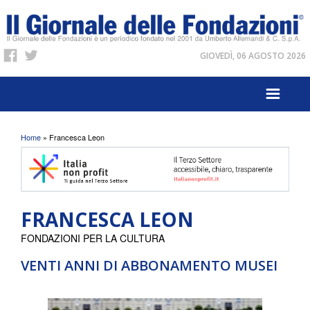
GIOVEDÌ, 06 AGOSTO 2026
Tu sei qui
Home
» Francesca Leon
FRANCESCA LEON
FONDAZIONI PER LA CULTURA
VENTI ANNI DI ABBONAMENTO MUSEI