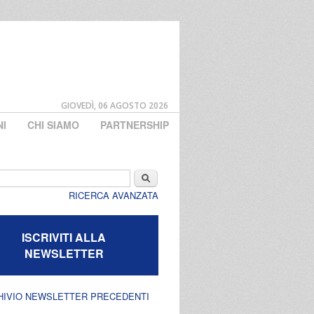
GIOVEDÌ, 06 AGOSTO 2026
NI
CHI SIAMO
PARTNERSHIP
di ricerca
Cerca
RICERCA AVANZATA
ISCRIVITI ALLA
NEWSLETTER
HIVIO NEWSLETTER PRECEDENTI