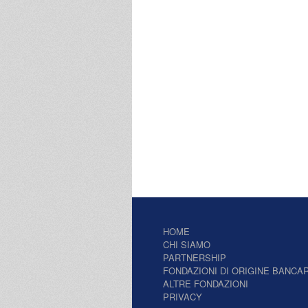
HOME
CHI SIAMO
PARTNERSHIP
FONDAZIONI DI ORIGINE BANCAR
ALTRE FONDAZIONI
PRIVACY