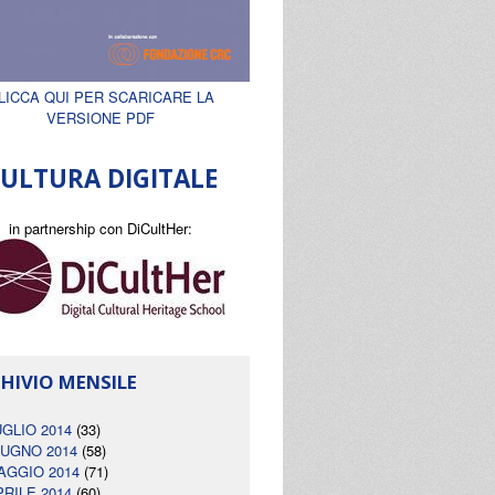
LICCA QUI PER SCARICARE LA
VERSIONE PDF
ULTURA DIGITALE
in partnership con DiCultHer:
HIVIO MENSILE
UGLIO 2014
(33)
IUGNO 2014
(58)
AGGIO 2014
(71)
PRILE 2014
(60)