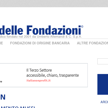
ME
FONDAZIONI DI ORIGINE BANCARIA
ALTRE FONDAZIO
Form 
ON
ARC