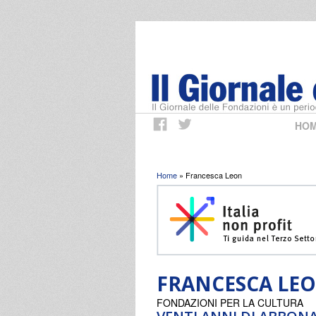
HO
Tu sei qui
Home
» Francesca Leon
FRANCESCA LE
FONDAZIONI PER LA CULTURA