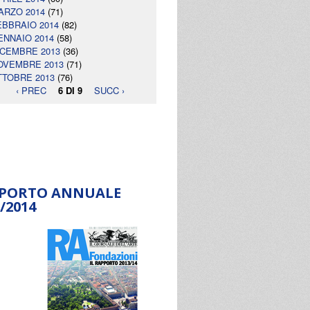
ARZO 2014
(71)
EBBRAIO 2014
(82)
ENNAIO 2014
(58)
ICEMBRE 2013
(36)
OVEMBRE 2013
(71)
TTOBRE 2013
(76)
‹ PREC
6 DI 9
SUCC ›
PORTO ANNUALE
/2014