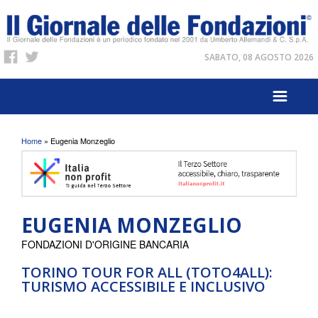
SABATO, 08 AGOSTO 2026
Tu sei qui
Home
» Eugenia Monzeglio
EUGENIA MONZEGLIO
FONDAZIONI D'ORIGINE BANCARIA
TORINO TOUR FOR ALL (TOTO4ALL):
TURISMO ACCESSIBILE E INCLUSIVO