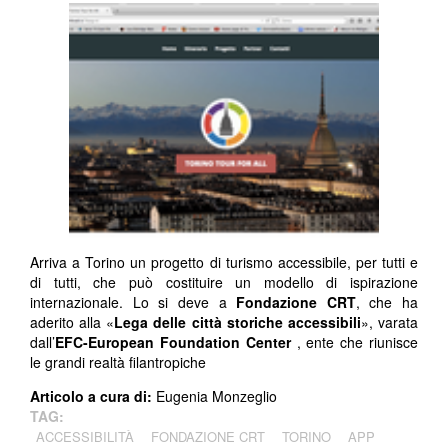
Arriva a Torino un progetto di turismo accessibile, per tutti e
di tutti, che può costituire un modello di ispirazione
internazionale. Lo si deve a
Fondazione CRT
, che ha
aderito alla «
Lega delle città storiche accessibili
», varata
dall’
EFC-European Foundation Center
, ente che riunisce
le grandi realtà filantropiche
Articolo a cura di:
Eugenia Monzeglio
TAG:
ACCESSIBILITÀ
FONDAZIONE CRT
TORINO
APP