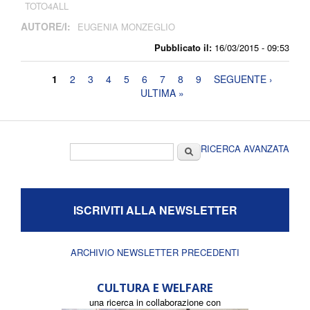
TOTO4ALL
AUTORE/I:
EUGENIA MONZEGLIO
Pubblicato il:
16/03/2015 - 09:53
Pagine
1
2
3
4
5
6
7
8
9
SEGUENTE ›
ULTIMA »
Form di ricerca
Cerca
RICERCA AVANZATA
ISCRIVITI ALLA NEWSLETTER
ARCHIVIO NEWSLETTER PRECEDENTI
CULTURA E WELFARE
una ricerca in collaborazione con