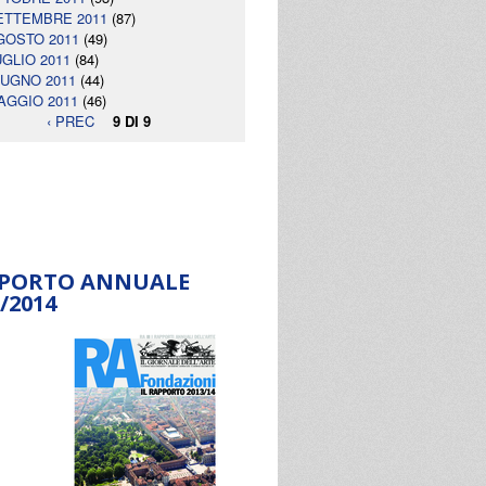
ETTEMBRE 2011
(87)
GOSTO 2011
(49)
UGLIO 2011
(84)
IUGNO 2011
(44)
AGGIO 2011
(46)
‹ PREC
9 DI 9
PORTO ANNUALE
/2014