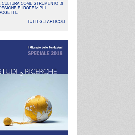
A CULTURA COME STRUMENTO DI
OESIONE EUROPEA: PIÙ
ROGETTI...
TUTTI GLI ARTICOLI