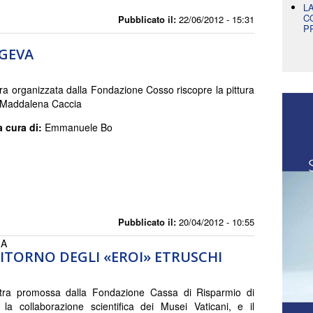
L
C
Pubblicato il:
22/06/2012 - 15:31
P
NGEVA
a organizzata dalla Fondazione Cosso riscopre la pittura
 Maddalena Caccia
a cura di:
Emmanuele Bo
Pubblicato il:
20/04/2012 - 10:55
IA
RITORNO DEGLI «EROI» ETRUSCHI
ra promossa dalla Fondazione Cassa di Risparmio di
 la collaborazione scientifica dei Musei Vaticani, e il