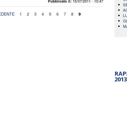
Pubblicato il:
15/07/2011 - 10:47
S
A
EDENTE
1
2
3
4
5
6
7
8
9
L
G
M
RAP
2013