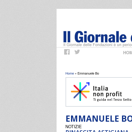
HO
Tu sei qui
Home
» Emmanuele Bo
EMMANUELE B
NOTIZIE