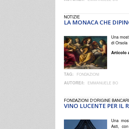
NOTIZIE
LA MONACA CHE DIPI
Una mostr
di Orsola
Articolo 
TAG:
FONDAZIONI
AUTORE/I:
EMMANUELE BO
FONDAZIONI D'ORIGINE BANCAR
VINO LUCENTE PER IL 
Una most
Asti, con