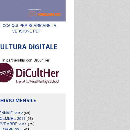
LICCA QUI PER SCARICARE LA
VERSIONE PDF
ULTURA DIGITALE
in partnership con DiCultHer:
HIVIO MENSILE
ENNAIO 2012
(63)
ICEMBRE 2011
(63)
OVEMBRE 2011
(75)
TTOBRE 2011
(93)