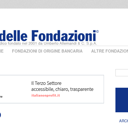
ME
FONDAZIONI DI ORIGINE BANCARIA
ALTRE FONDAZIO
Form 
O
ARC