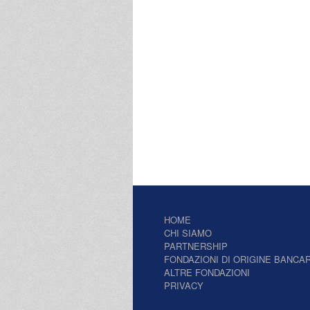
HOME
CHI SIAMO
PARTNERSHIP
FONDAZIONI DI ORIGINE BANCAR
ALTRE FONDAZIONI
PRIVACY