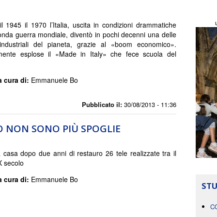
 il 1945 il 1970 l’Italia, uscita in condizioni drammatiche
onda guerra mondiale, diventò in pochi decenni una delle
industriali del pianeta, grazie al «boom economico».
amente esplose il «Made in Italy» che fece scuola del
a cura di:
Emmanuele Bo
Pubblicato il:
30/08/2013 - 11:36
NO NON SONO PIÙ SPOGLIE
 casa dopo due anni di restauro 26 tele realizzate tra il
X secolo
a cura di:
Emmanuele Bo
STU
C