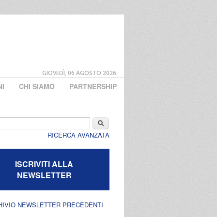
GIOVEDÌ, 06 AGOSTO 2026
NI
CHI SIAMO
PARTNERSHIP
di ricerca
Cerca
RICERCA AVANZATA
ISCRIVITI ALLA
NEWSLETTER
HIVIO NEWSLETTER PRECEDENTI