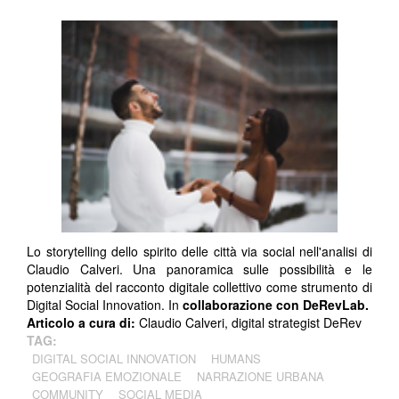
Lo storytelling dello spirito delle città via social nell'analisi di
Claudio Calveri. Una panoramica sulle possibilità e le
potenzialità del racconto digitale collettivo come strumento di
Digital Social Innovation. In
collaborazione con DeRevLab.
Articolo a cura di:
Claudio Calveri, digital strategist DeRev
TAG:
DIGITAL SOCIAL INNOVATION
HUMANS
GEOGRAFIA EMOZIONALE
NARRAZIONE URBANA
COMMUNITY
SOCIAL MEDIA