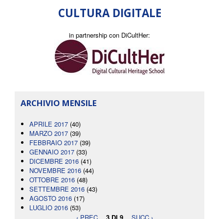
CULTURA DIGITALE
in partnership con DiCultHer:
ARCHIVIO MENSILE
APRILE 2017
(40)
MARZO 2017
(39)
FEBBRAIO 2017
(39)
GENNAIO 2017
(33)
DICEMBRE 2016
(41)
NOVEMBRE 2016
(44)
OTTOBRE 2016
(48)
SETTEMBRE 2016
(43)
AGOSTO 2016
(17)
LUGLIO 2016
(53)
‹ PREC
3 DI 9
SUCC ›