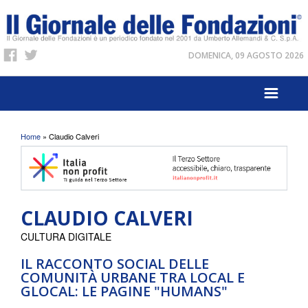
DOMENICA, 09 AGOSTO 2026
Tu sei qui
Home
» Claudio Calveri
CLAUDIO CALVERI
CULTURA DIGITALE
IL RACCONTO SOCIAL DELLE
COMUNITÀ URBANE TRA LOCAL E
GLOCAL: LE PAGINE "HUMANS"