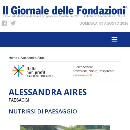
DOMENICA, 09 AGOSTO 2026
Tu sei qui
Home
» Alessandra Aires
ALESSANDRA AIRES
PAESAGGI
NUTRIRSI DI PAESAGGIO