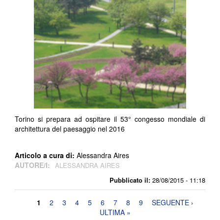
Torino si prepara ad ospitare il 53° congesso mondiale di
architettura del paesaggio nel 2016
Articolo a cura di:
Alessandra Aires
AUTORE/I:
ALESSANDRA AIRES
Pubblicato il:
28/08/2015 - 11:18
Pagine
1
2
3
4
5
6
7
8
9
SEGUENTE ›
ULTIMA »