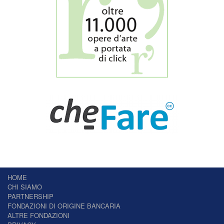
HOME
CHI SIAMO
PARTNERSHIP
FONDAZIONI DI ORIGINE BANCARIA
ALTRE FONDAZIONI