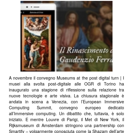
A novembre il convegno Museums at the post digital turn | I
musei alla svolta post-digitale alle OGR di Torino ha
inaugurato una stagione di riflessione sulla relazione tra
nuove tecnologie e arte visiva. La chiusura stagionale è
andata in scena a Venezia, con l’European Immersive
Computing Summit, convegno europeo dedicato
all’Immersive computing. Un dibattito che, tuttavia, è solo
iniziato. E mentre Louvre di Parigi, il Met di New York, il
Rijksmuseum di Amsterdam stringono una partnership con
Smartify – volgarmente conosciuta come la Shazam dell’arte