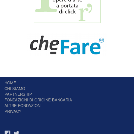
HOME
CHI SIAMO
PARTNERSHIP
FONDAZIONI DI ORIGINE BANCARIA
ALTRE FONDAZIONI
PRIVACY