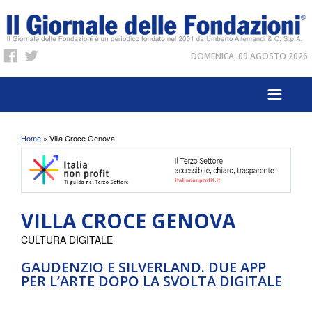
DOMENICA, 09 AGOSTO 2026
Tu sei qui
Home
» Villa Croce Genova
VILLA CROCE GENOVA
CULTURA DIGITALE
GAUDENZIO E SILVERLAND. DUE APP
PER L’ARTE DOPO LA SVOLTA DIGITALE