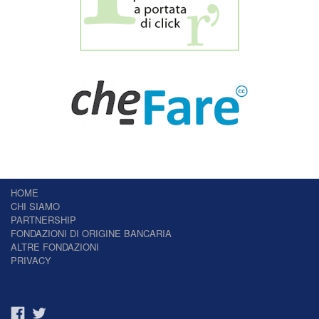
HOME
CHI SIAMO
PARTNERSHIP
FONDAZIONI DI ORIGINE BANCARIA
ALTRE FONDAZIONI
PRIVACY