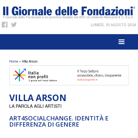
LUNEDÌ, 10 AGOSTO 2026
Tu sei qui
Home
» Villa Arson
VILLA ARSON
LA PAROLA AGLI ARTISTI
ART4SOCIALCHANGE. IDENTITÀ E
DIFFERENZA DI GENERE