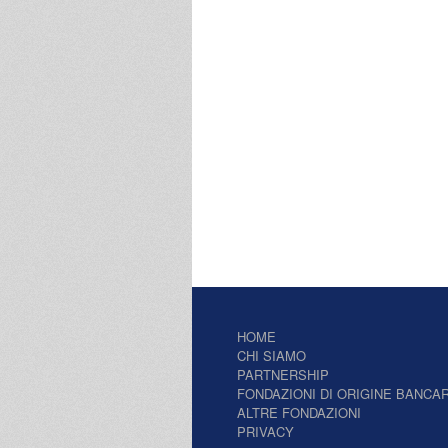
HOME
CHI SIAMO
PARTNERSHIP
FONDAZIONI DI ORIGINE BANCAR
ALTRE FONDAZIONI
PRIVACY