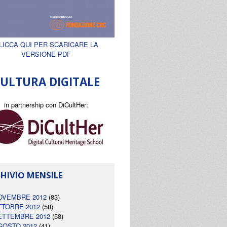
LICCA QUI PER SCARICARE LA
VERSIONE PDF
ULTURA DIGITALE
in partnership con DiCultHer:
HIVIO MENSILE
OVEMBRE 2012
(83)
TTOBRE 2012
(58)
ETTEMBRE 2012
(58)
GOSTO 2012
(41)