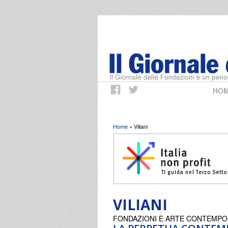
HO
Tu sei qui
Home
» Viliani
VILIANI
FONDAZIONI E ARTE CONTEMP