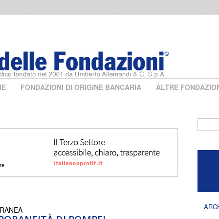
ME
FONDAZIONI DI ORIGINE BANCARIA
ALTRE FONDAZIO
Form 
ARC
ORANEA