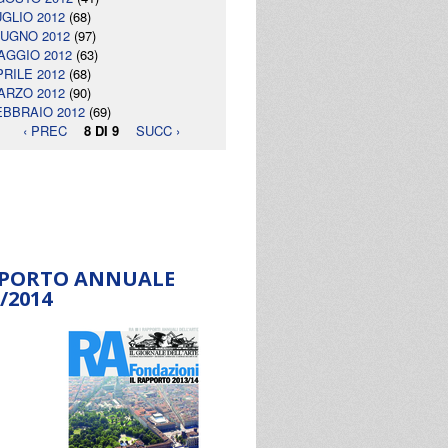
UGLIO 2012
(68)
IUGNO 2012
(97)
AGGIO 2012
(63)
PRILE 2012
(68)
ARZO 2012
(90)
EBBRAIO 2012
(69)
‹ PREC
8 DI 9
SUCC ›
PORTO ANNUALE
/2014