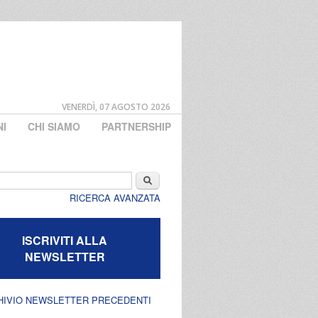
VENERDÌ, 07 AGOSTO 2026
NI
CHI SIAMO
PARTNERSHIP
di ricerca
Cerca
RICERCA AVANZATA
ISCRIVITI ALLA
NEWSLETTER
HIVIO NEWSLETTER PRECEDENTI