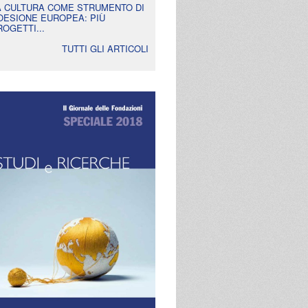
A CULTURA COME STRUMENTO DI
OESIONE EUROPEA: PIÙ
ROGETTI...
TUTTI GLI ARTICOLI