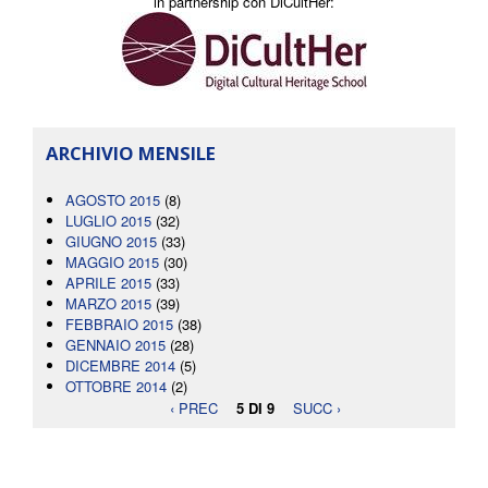
in partnership con DiCultHer:
ARCHIVIO MENSILE
AGOSTO 2015
(8)
LUGLIO 2015
(32)
GIUGNO 2015
(33)
MAGGIO 2015
(30)
APRILE 2015
(33)
MARZO 2015
(39)
FEBBRAIO 2015
(38)
GENNAIO 2015
(28)
DICEMBRE 2014
(5)
OTTOBRE 2014
(2)
‹ PREC
5 DI 9
SUCC ›