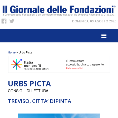
DOMENICA, 09 AGOSTO 2026
Tu sei qui
Home
» Urbs Picta
URBS PICTA
CONSIGLI DI LETTURA
TREVISO, CITTA’ DIPINTA