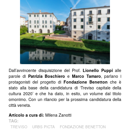
Dall’avvincente disquisizione del Prof.
Lionello Puppi
alle
parole di
Patrizia Boschiero
e
Marco Tamaro
, parlano i
protagonisti del progetto di
Fondazione Benetton
che è
stato alla base della candidatura di ‘Treviso capitale della
cultura 2020’ e che ha dato, in esito, un volume dal titolo
omonimo. Con un rilancio per la prossima candidatura della
città veneta.
Articolo a cura di:
Milena Zanotti
TAG:
TREVISO
URBS PICTA
FONDAZIONE BENETTON