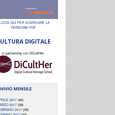
LICCA QUI PER SCARICARE LA
VERSIONE PDF
ULTURA DIGITALE
in partnership con DiCultHer:
HIVIO MENSILE
PRILE 2017
(40)
ARZO 2017
(39)
EBBRAIO 2017
(39)
ENNAIO 2017
(33)