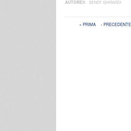
AUTORE/I:
SENDY GHIRARDI
Pagine
« PRIMA
‹ PRECEDENTE