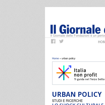
HO
Tu sei qui
Home
» urban policy
URBAN POLICY
STUDI E RICERCHE