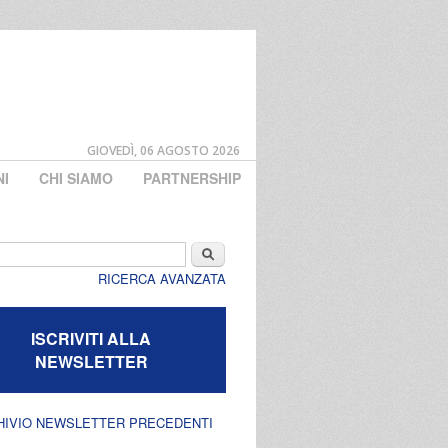
GIOVEDÌ, 06 AGOSTO 2026
NI
CHI SIAMO
PARTNERSHIP
di ricerca
Cerca
RICERCA AVANZATA
ISCRIVITI ALLA
NEWSLETTER
HIVIO NEWSLETTER PRECEDENTI