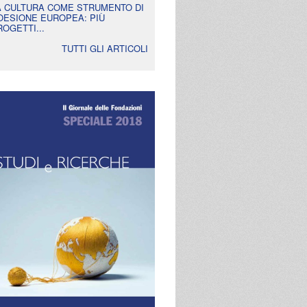
A CULTURA COME STRUMENTO DI
OESIONE EUROPEA: PIÙ
ROGETTI...
TUTTI GLI ARTICOLI