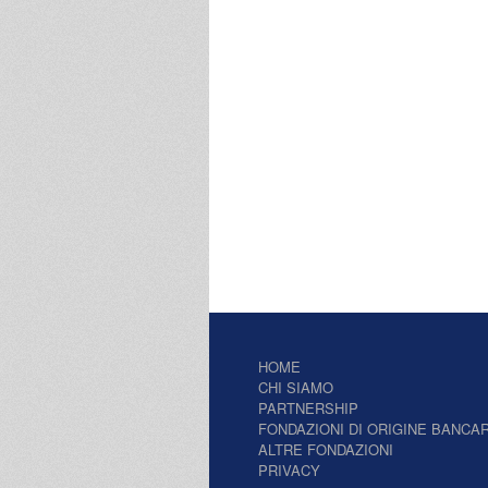
HOME
CHI SIAMO
PARTNERSHIP
FONDAZIONI DI ORIGINE BANCAR
ALTRE FONDAZIONI
PRIVACY