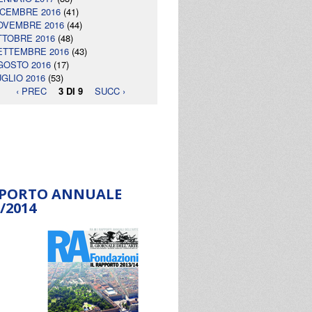
ICEMBRE 2016
(41)
OVEMBRE 2016
(44)
TTOBRE 2016
(48)
ETTEMBRE 2016
(43)
GOSTO 2016
(17)
UGLIO 2016
(53)
‹ PREC
3 DI 9
SUCC ›
PORTO ANNUALE
/2014