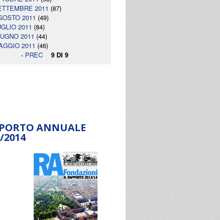
ETTEMBRE 2011
(87)
GOSTO 2011
(49)
UGLIO 2011
(84)
IUGNO 2011
(44)
AGGIO 2011
(46)
‹ PREC
9 DI 9
PORTO ANNUALE
/2014