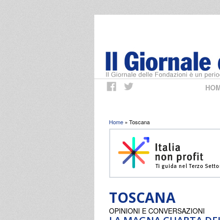
HO
Tu sei qui
Home
» Toscana
TOSCANA
OPINIONI E CONVERSAZIONI