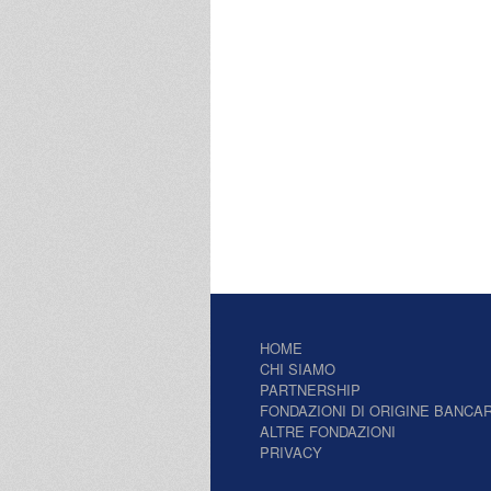
HOME
CHI SIAMO
PARTNERSHIP
FONDAZIONI DI ORIGINE BANCAR
ALTRE FONDAZIONI
PRIVACY