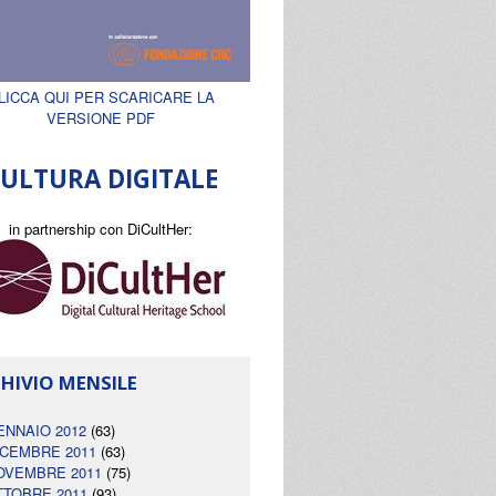
LICCA QUI PER SCARICARE LA
VERSIONE PDF
ULTURA DIGITALE
in partnership con DiCultHer:
HIVIO MENSILE
ENNAIO 2012
(63)
ICEMBRE 2011
(63)
OVEMBRE 2011
(75)
TTOBRE 2011
(93)