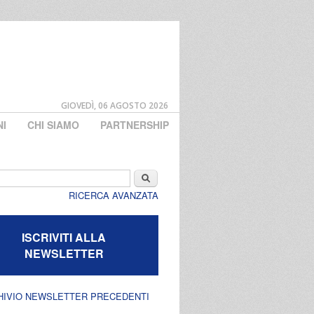
GIOVEDÌ, 06 AGOSTO 2026
NI
CHI SIAMO
PARTNERSHIP
di ricerca
Cerca
RICERCA AVANZATA
ISCRIVITI ALLA
NEWSLETTER
HIVIO NEWSLETTER PRECEDENTI