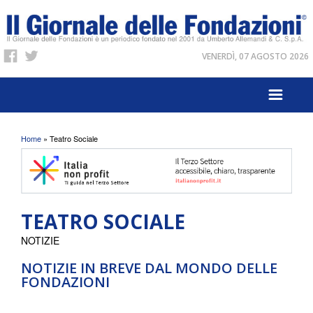
VENERDÌ, 07 AGOSTO 2026
Tu sei qui
Home
» Teatro Sociale
TEATRO SOCIALE
NOTIZIE
NOTIZIE IN BREVE DAL MONDO DELLE
FONDAZIONI