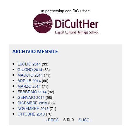
in partnership con DiCultHer:
ARCHIVIO MENSILE
LUGLIO 2014
(33)
GIUGNO 2014
(58)
MAGGIO 2014
(71)
APRILE 2014
(60)
MARZO 2014
(71)
FEBBRAIO 2014
(82)
GENNAIO 2014
(58)
DICEMBRE 2013
(36)
NOVEMBRE 2013
(71)
OTTOBRE 2013
(76)
‹ PREC
6 DI 9
SUCC ›