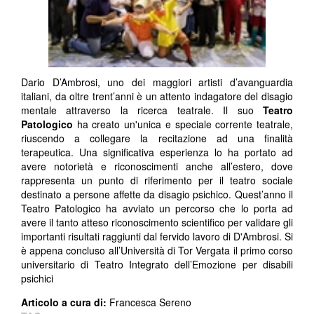
Dario D’Ambrosi, uno dei maggiori artisti d’avanguardia
italiani, da oltre trent’anni è un attento indagatore del disagio
mentale attraverso la ricerca teatrale. Il suo
Teatro
Patologico
ha creato un'unica e speciale corrente teatrale,
riuscendo a collegare la recitazione ad una finalità
terapeutica. Una significativa esperienza lo ha portato ad
avere notorietà e riconoscimenti anche all’estero, dove
rappresenta un punto di riferimento per il teatro sociale
destinato a persone affette da disagio psichico. Quest’anno il
Teatro Patologico ha avviato un percorso che lo porta ad
avere il tanto atteso riconoscimento scientifico per validare gli
importanti risultati raggiunti dal fervido lavoro di D'Ambrosi. Si
è appena concluso all’Università di Tor Vergata il primo corso
universitario di Teatro Integrato dell’Emozione per disabili
psichici
Articolo a cura di:
Francesca Sereno