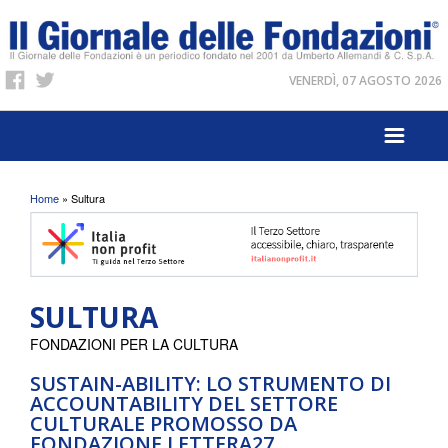
VENERDÌ, 07 AGOSTO 2026
Tu sei qui
Home
» Sultura
SULTURA
FONDAZIONI PER LA CULTURA
SUSTAIN-ABILITY: LO STRUMENTO DI
ACCOUNTABILITY DEL SETTORE
CULTURALE PROMOSSO DA
FONDAZIONE LETTERA27