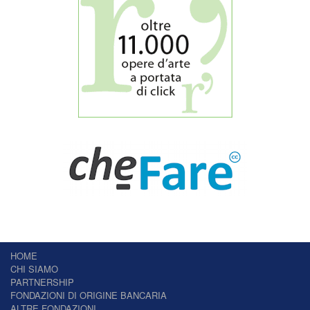
HOME
CHI SIAMO
PARTNERSHIP
FONDAZIONI DI ORIGINE BANCARIA
ALTRE FONDAZIONI