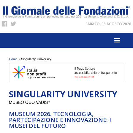
SABATO, 08 AGOSTO 2026
Tu sei qui
Home
» Singularity University
SINGULARITY UNIVERSITY
MUSEO QUO VADIS?
MUSEUM 2026. TECNOLOGIA,
PARTECIPAZIONE E INNOVAZIONE: I
MUSEI DEL FUTURO