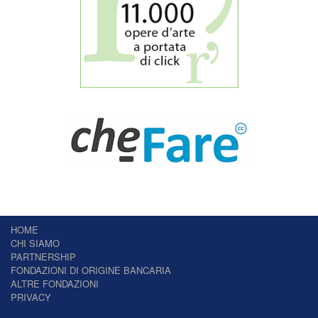
HOME
CHI SIAMO
PARTNERSHIP
FONDAZIONI DI ORIGINE BANCARIA
ALTRE FONDAZIONI
PRIVACY