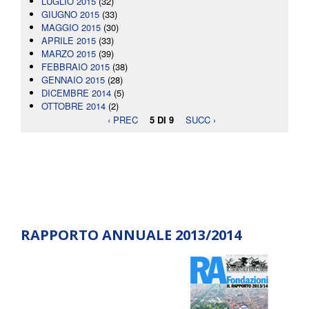
LUGLIO 2015
(32)
GIUGNO 2015
(33)
MAGGIO 2015
(30)
APRILE 2015
(33)
MARZO 2015
(39)
FEBBRAIO 2015
(38)
GENNAIO 2015
(28)
DICEMBRE 2014
(5)
OTTOBRE 2014
(2)
‹ PREC
5 DI 9
SUCC ›
RAPPORTO ANNUALE 2013/2014