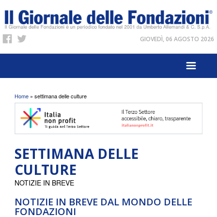
GIOVEDÌ, 06 AGOSTO 2026
Tu sei qui
Home
» settimana delle culture
SETTIMANA DELLE
CULTURE
NOTIZIE IN BREVE
NOTIZIE IN BREVE DAL MONDO DELLE
FONDAZIONI