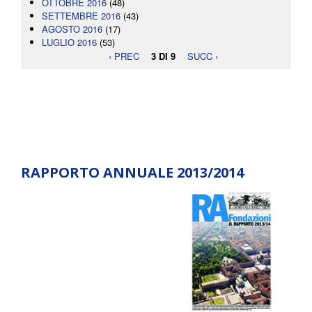
OTTOBRE 2016
(48)
SETTEMBRE 2016
(43)
AGOSTO 2016
(17)
LUGLIO 2016
(53)
‹ PREC
3 DI 9
SUCC ›
RAPPORTO ANNUALE 2013/2014