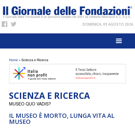
DOMENICA, 09 AGOSTO 2026
Tu sei qui
Home
» Scienza e Ricerca
SCIENZA E RICERCA
MUSEO QUO VADIS?
IL MUSEO È MORTO, LUNGA VITA AL
MUSEO