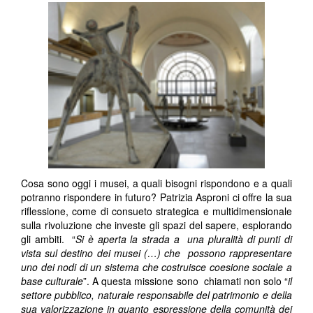
Cosa sono oggi i musei, a quali bisogni rispondono e a quali
potranno rispondere in futuro? Patrizia Asproni ci offre la sua
riflessione, come di consueto strategica e multidimensionale
sulla rivoluzione che investe gli spazi del sapere, esplorando
gli ambiti. “
Si è aperta la strada a una pluralità di punti di
vista sul destino dei musei (…) che possono rappresentare
uno dei nodi di un sistema che costruisce coesione sociale a
base culturale
”. A questa missione sono chiamati non solo “
il
settore pubblico, naturale responsabile del patrimonio e della
sua valorizzazione in quanto espressione della comunità dei