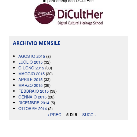
in partnership con DiCultHer:
ARCHIVIO MENSILE
AGOSTO 2015
(8)
LUGLIO 2015
(32)
GIUGNO 2015
(33)
MAGGIO 2015
(30)
APRILE 2015
(33)
MARZO 2015
(39)
FEBBRAIO 2015
(38)
GENNAIO 2015
(28)
DICEMBRE 2014
(5)
OTTOBRE 2014
(2)
‹ PREC
5 DI 9
SUCC ›