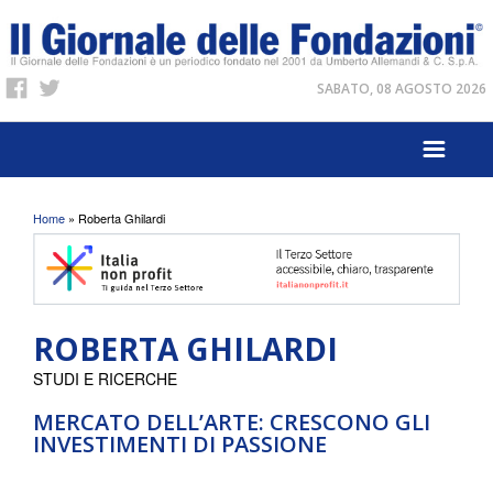
SABATO, 08 AGOSTO 2026
Tu sei qui
Home
» Roberta Ghilardi
ROBERTA GHILARDI
STUDI E RICERCHE
MERCATO DELL’ARTE: CRESCONO GLI
INVESTIMENTI DI PASSIONE