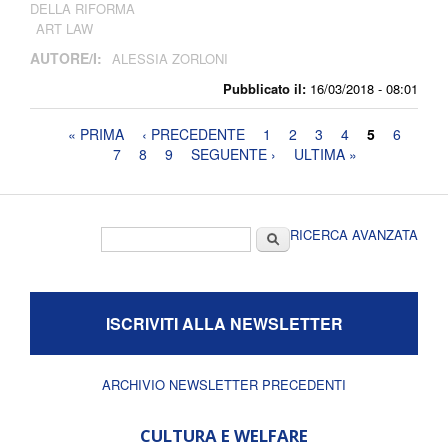
DELLA RIFORMA
ART LAW
AUTORE/I:
ALESSIA ZORLONI
Pubblicato il:
16/03/2018 - 08:01
Pagine
« PRIMA
‹ PRECEDENTE
1
2
3
4
5
6
7
8
9
SEGUENTE ›
ULTIMA »
Form di ricerca
Cerca
RICERCA AVANZATA
ISCRIVITI ALLA NEWSLETTER
ARCHIVIO NEWSLETTER PRECEDENTI
CULTURA E WELFARE