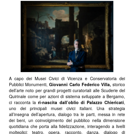
A capo dei Musei Civici di Vicenza e Conservatoria dei
Pubblici Monumenti,
Giovanni Carlo Federico Villa,
storico
dell’arte noto per grandi progetti curatoriali alle Scuderie del
Quirinale come per azioni di sistema sviluppate a Bergamo,
ci racconta la
ri-nascita dall’oblio di Palazzo Chiericati
,
uno dei principali musei civici italiani. Una strategia
all’insegna dell’apertura, dialogo tra le parti, messa in rete
dei beni, un coinvolgimento del pubblico nella dimensione
quotidiana che porta alla fidelizzazione, interagendo a livelli
molteplici: teatro, opera, racconto, danza, dialogo di