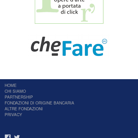
HOME
CHI SIAMO
PARTNERSHIP
FONDAZIONI DI ORIGINE BANCARIA
ALTRE FONDAZIONI
PRIVACY