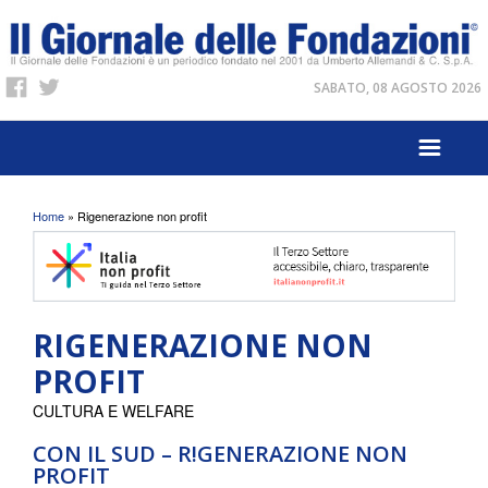
SABATO, 08 AGOSTO 2026
Tu sei qui
Home
» Rigenerazione non profit
RIGENERAZIONE NON
PROFIT
CULTURA E WELFARE
CON IL SUD – R!GENERAZIONE NON
PROFIT