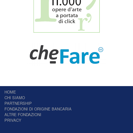
HOME
CHI SIAMO
PARTNERSHIP
FONDAZIONI DI ORIGINE BANCARIA
ALTRE FONDAZIONI
PRIVACY