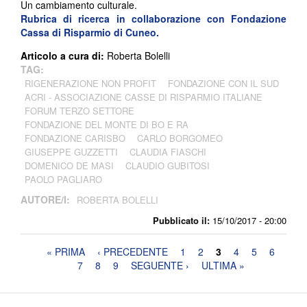
Un cambiamento culturale.
Rubrica di ricerca in collaborazione con
Fondazione
Cassa di Risparmio di Cuneo.
Articolo a cura di:
Roberta Bolelli
TAG:
RIGENERAZIONE NON PROFIT
FONDAZIONE CON IL SUD
ACRI - ASSOCIAZIONE CASSE DI RISPARMIO ITALIANE
FORUM TERZO SETTORE
FONDAZIONE DEL MONTE DI BO E RA
FONDAZIONE CARISBO
CARLO BORGOMEO
GIUSEPPE GUZZETTI
CLAUDIA FIASCHI
DOMENICO DE MASI
CLAUDIO GUBITOSI
PAOLO PAGLIARO
AUTORE/I:
ROBERTA BOLELLI
Pubblicato il:
15/10/2017 - 20:00
Pagine
« PRIMA
‹ PRECEDENTE
1
2
3
4
5
6
7
8
9
SEGUENTE ›
ULTIMA »