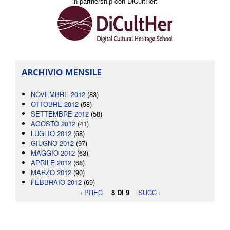
in partnership con DiCultHer:
ARCHIVIO MENSILE
NOVEMBRE 2012
(83)
OTTOBRE 2012
(58)
SETTEMBRE 2012
(58)
AGOSTO 2012
(41)
LUGLIO 2012
(68)
GIUGNO 2012
(97)
MAGGIO 2012
(63)
APRILE 2012
(68)
MARZO 2012
(90)
FEBBRAIO 2012
(69)
‹ PREC
8 DI 9
SUCC ›