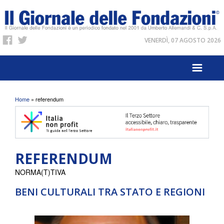
VENERDÌ, 07 AGOSTO 2026
Tu sei qui
Home
» referendum
REFERENDUM
NORMA(T)TIVA
BENI CULTURALI TRA STATO E REGIONI