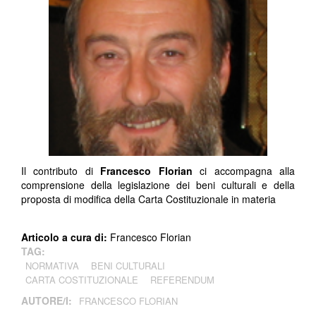
Il contributo di
Francesco Florian
ci accompagna alla
comprensione della legislazione dei beni culturali e della
proposta di modifica della Carta Costituzionale in materia
Articolo a cura di:
Francesco Florian
TAG:
NORMATIVA
BENI CULTURALI
CARTA COSTITUZIONALE
REFERENDUM
AUTORE/I:
FRANCESCO FLORIAN