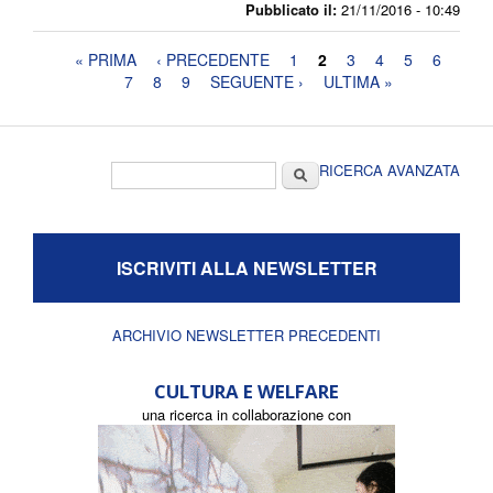
Pubblicato il:
21/11/2016 - 10:49
Pagine
« PRIMA
‹ PRECEDENTE
1
2
3
4
5
6
7
8
9
SEGUENTE ›
ULTIMA »
Form di ricerca
Cerca
RICERCA AVANZATA
ISCRIVITI ALLA NEWSLETTER
ARCHIVIO NEWSLETTER PRECEDENTI
CULTURA E WELFARE
una ricerca in collaborazione con