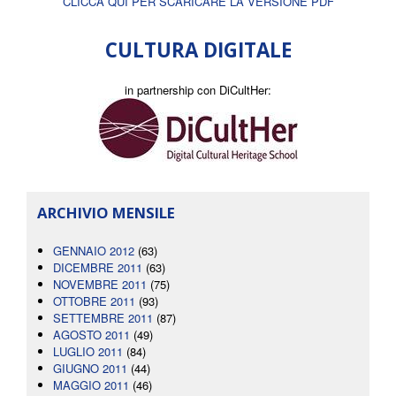
CLICCA QUI PER SCARICARE LA VERSIONE PDF
CULTURA DIGITALE
in partnership con DiCultHer:
ARCHIVIO MENSILE
GENNAIO 2012
(63)
DICEMBRE 2011
(63)
NOVEMBRE 2011
(75)
OTTOBRE 2011
(93)
SETTEMBRE 2011
(87)
AGOSTO 2011
(49)
LUGLIO 2011
(84)
GIUGNO 2011
(44)
MAGGIO 2011
(46)