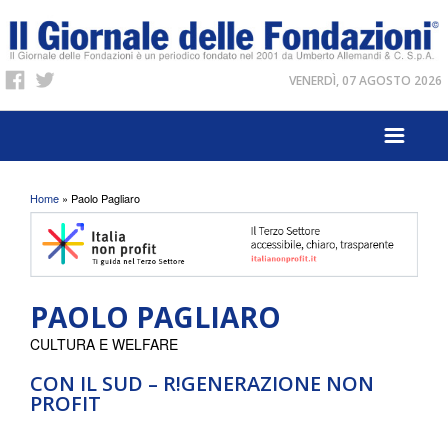
VENERDÌ, 07 AGOSTO 2026
Tu sei qui
Home
» Paolo Pagliaro
PAOLO PAGLIARO
CULTURA E WELFARE
CON IL SUD – R!GENERAZIONE NON
PROFIT