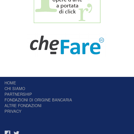
HOME
CHI SIAMO
PARTNERSHIP
FONDAZIONI DI ORIGINE BANCARIA
ALTRE FONDAZIONI
PRIVACY