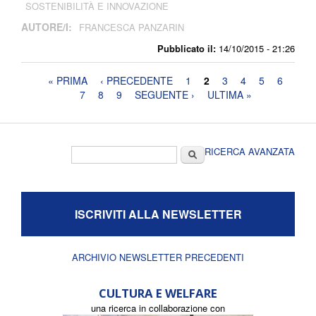
SOSTENIBILITÀ E INNOVAZIONE
AUTORE/I:
FRANCESCA PANZARIN
Pubblicato il:
14/10/2015 - 21:26
Pagine
« PRIMA
‹ PRECEDENTE
1
2
3
4
5
6
7
8
9
SEGUENTE ›
ULTIMA »
Form di ricerca
Cerca
RICERCA AVANZATA
ISCRIVITI ALLA NEWSLETTER
ARCHIVIO NEWSLETTER PRECEDENTI
CULTURA E WELFARE
una ricerca in collaborazione con