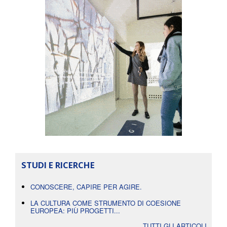
STUDI E RICERCHE
CONOSCERE, CAPIRE PER AGIRE.
LA CULTURA COME STRUMENTO DI COESIONE
EUROPEA: PIÙ PROGETTI...
TUTTI GLI ARTICOLI