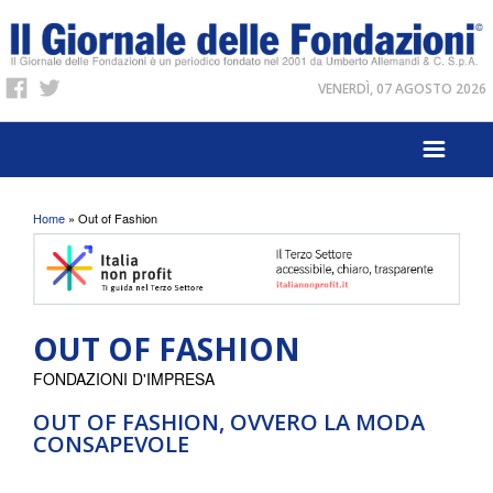
VENERDÌ, 07 AGOSTO 2026
Tu sei qui
Home
» Out of Fashion
OUT OF FASHION
FONDAZIONI D'IMPRESA
OUT OF FASHION, OVVERO LA MODA
CONSAPEVOLE