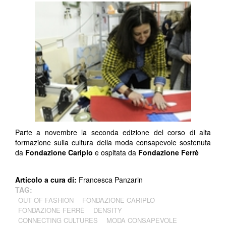
Parte a novembre la seconda edizione del corso di alta
formazione sulla cultura della moda consapevole sostenuta
da
Fondazione Cariplo
e ospitata da
Fondazione Ferrè
Articolo a cura di:
Francesca Panzarin
TAG:
OUT OF FASHION
FONDAZIONE CARIPLO
FONDAZIONE FERRÈ
DENSITY
CONNECTING CULTURES
MODA CONSAPEVOLE