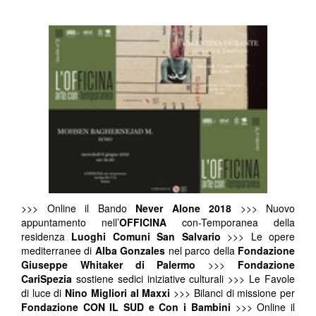
>>> Online il Bando
Never Alone 2018
>>> Nuovo
appuntamento nell’
OFFICINA
con-Temporanea della
residenza
Luoghi Comuni San Salvario
>>> Le opere
mediterranee di
Alba Gonzales
nel parco della
Fondazione
Giuseppe Whitaker di Palermo
>>>
Fondazione
CariSpezia
sostiene sedici iniziative culturali >>> Le Favole
di luce di
Nino Migliori al Maxxi
>>> Bilanci di missione per
Fondazione CON IL SUD e Con i Bambini
>>> Online il