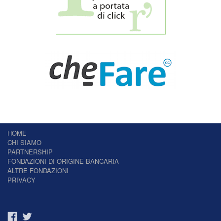
HOME
CHI SIAMO
PARTNERSHIP
FONDAZIONI DI ORIGINE BANCARIA
ALTRE FONDAZIONI
PRIVACY