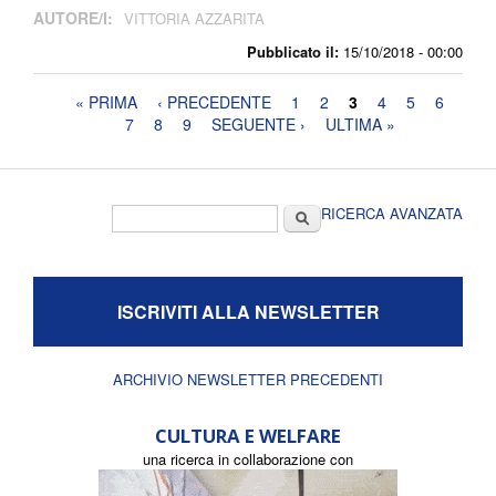
AUTORE/I:
VITTORIA AZZARITA
Pubblicato il:
15/10/2018 - 00:00
Pagine
« PRIMA
‹ PRECEDENTE
1
2
3
4
5
6
7
8
9
SEGUENTE ›
ULTIMA »
Form di ricerca
Cerca
RICERCA AVANZATA
ISCRIVITI ALLA NEWSLETTER
ARCHIVIO NEWSLETTER PRECEDENTI
CULTURA E WELFARE
una ricerca in collaborazione con