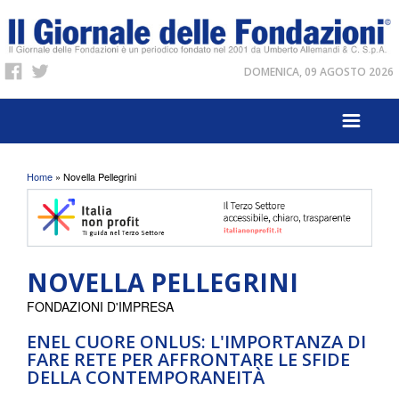
DOMENICA, 09 AGOSTO 2026
Tu sei qui
Home
» Novella Pellegrini
NOVELLA PELLEGRINI
FONDAZIONI D'IMPRESA
ENEL CUORE ONLUS: L'IMPORTANZA DI
FARE RETE PER AFFRONTARE LE SFIDE
DELLA CONTEMPORANEITÀ