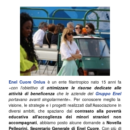
Enel Cuore Onlus
è un ente filantropico nato 15 anni fa
«con l'obiettivo di
ottimizzare le risorse dedicate alle
attività di beneficenza
che le aziende del
Gruppo Enel
portavano avanti singolarmente».
Per conoscere meglio la
visione, le strategie e i progetti realizzati dall'Associazione in
diversi ambiti, che spaziano dal
contrasto alla povertà
educativa all'accoglienza dei minori stranieri non
accompagnati
, abbiamo posto alcune domande a
Novella
Pellegrini, Segretario Generale di Enel Cuore
. Con più di