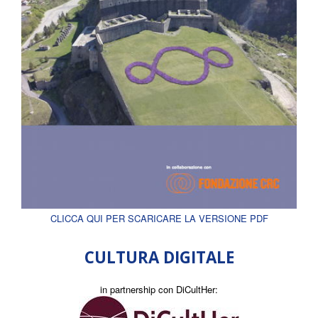
CLICCA QUI PER SCARICARE LA VERSIONE PDF
CULTURA DIGITALE
in partnership con DiCultHer: