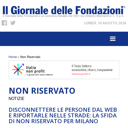
LUNEDÌ, 10 AGOSTO 2026
Tu sei qui
Home
» Non Riservato
NON RISERVATO
NOTIZIE
DISCONNETTERE LE PERSONE DAL WEB
E RIPORTARLE NELLE STRADE: LA SFIDA
DI NON RISERVATO PER MILANO