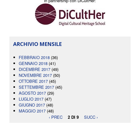
in partnership con DiCultHer:
ARCHIVIO MENSILE
FEBBRAIO 2018
(36)
GENNAIO 2018
(41)
DICEMBRE 2017
(49)
NOVEMBRE 2017
(50)
OTTOBRE 2017
(45)
SETTEMBRE 2017
(45)
AGOSTO 2017
(29)
LUGLIO 2017
(47)
GIUGNO 2017
(48)
MAGGIO 2017
(48)
‹ PREC
2 DI 9
SUCC ›