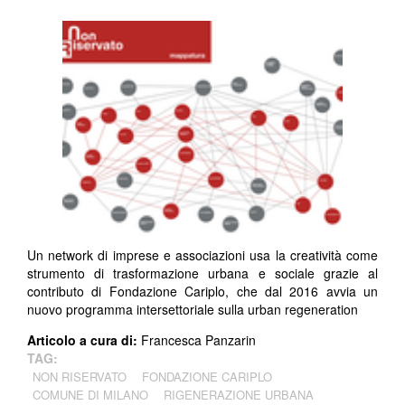
Un network di imprese e associazioni usa la creatività come
strumento di trasformazione urbana e sociale grazie al
contributo di Fondazione Cariplo, che dal 2016 avvia un
nuovo programma intersettoriale sulla urban regeneration
Articolo a cura di:
Francesca Panzarin
TAG:
NON RISERVATO
FONDAZIONE CARIPLO
COMUNE DI MILANO
RIGENERAZIONE URBANA