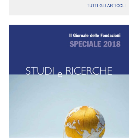
TUTTI GLI ARTICOLI