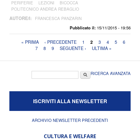
PERIFERIE
LEZIONI
BICOCCA
POLITECNICO ANDREA REBAGLIO
AUTORE/I:
FRANCESCA PANZARIN
Pubblicato il:
15/11/2015 - 19:56
Pagine
« PRIMA
‹ PRECEDENTE
1
2
3
4
5
6
7
8
9
SEGUENTE ›
ULTIMA »
Form di ricerca
Cerca
RICERCA AVANZATA
ISCRIVITI ALLA NEWSLETTER
ARCHIVIO NEWSLETTER PRECEDENTI
CULTURA E WELFARE