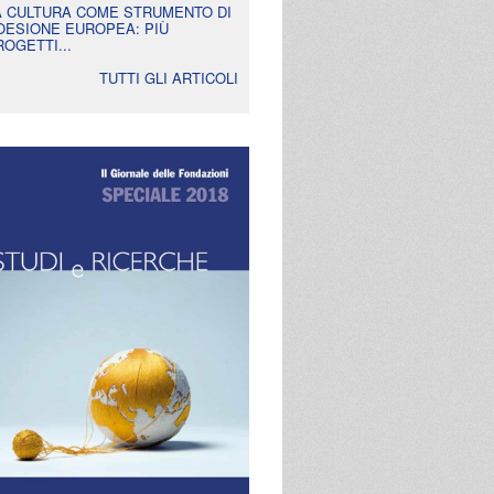
A CULTURA COME STRUMENTO DI
OESIONE EUROPEA: PIÙ
ROGETTI...
TUTTI GLI ARTICOLI