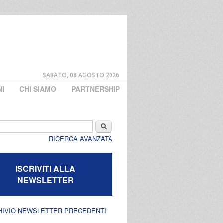
SABATO, 08 AGOSTO 2026
NI
CHI SIAMO
PARTNERSHIP
di ricerca
Cerca
RICERCA AVANZATA
ISCRIVITI ALLA
NEWSLETTER
HIVIO NEWSLETTER PRECEDENTI