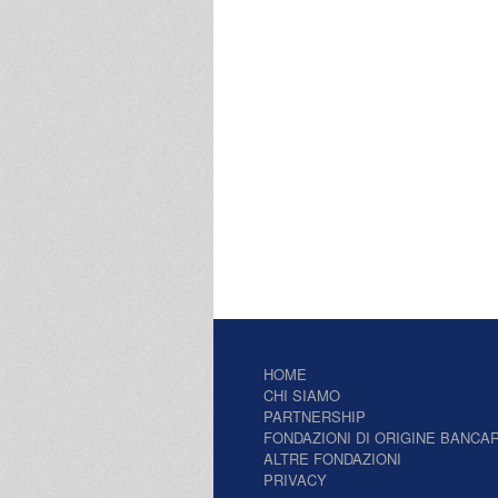
HOME
CHI SIAMO
PARTNERSHIP
FONDAZIONI DI ORIGINE BANCAR
ALTRE FONDAZIONI
PRIVACY