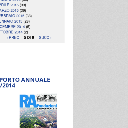
PRILE 2015
(33)
ARZO 2015
(39)
EBBRAIO 2015
(38)
ENNAIO 2015
(28)
ICEMBRE 2014
(5)
TTOBRE 2014
(2)
‹ PREC
5 DI 9
SUCC ›
PORTO ANNUALE
/2014