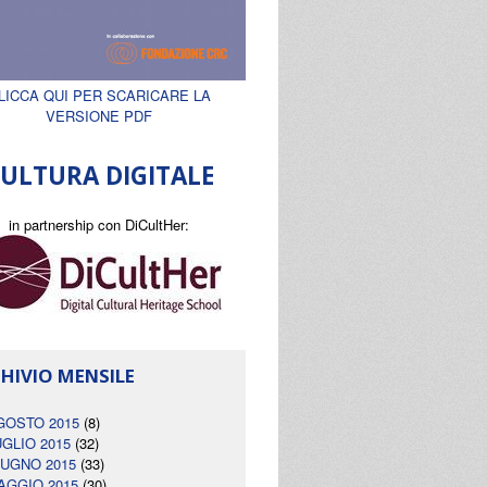
LICCA QUI PER SCARICARE LA
VERSIONE PDF
ULTURA DIGITALE
in partnership con DiCultHer:
HIVIO MENSILE
GOSTO 2015
(8)
UGLIO 2015
(32)
IUGNO 2015
(33)
AGGIO 2015
(30)