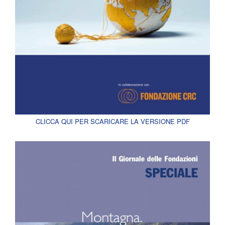
CLICCA QUI PER SCARICARE LA VERSIONE PDF