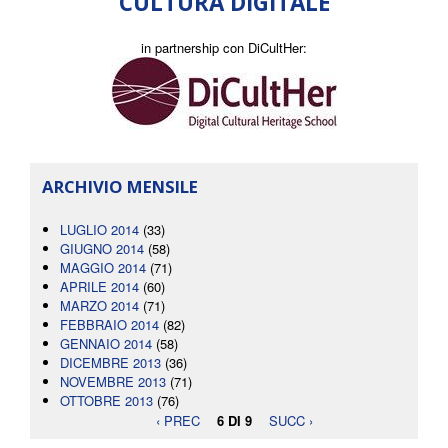
CULTURA DIGITALE
in partnership con DiCultHer:
ARCHIVIO MENSILE
LUGLIO 2014
(33)
GIUGNO 2014
(58)
MAGGIO 2014
(71)
APRILE 2014
(60)
MARZO 2014
(71)
FEBBRAIO 2014
(82)
GENNAIO 2014
(58)
DICEMBRE 2013
(36)
NOVEMBRE 2013
(71)
OTTOBRE 2013
(76)
‹ PREC
6 DI 9
SUCC ›