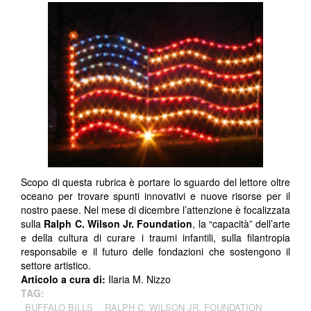
Scopo di questa rubrica è portare lo sguardo del lettore oltre
oceano per trovare spunti innovativi e nuove risorse per il
nostro paese. Nel mese di dicembre l’attenzione è focalizzata
sulla
Ralph C. Wilson Jr. Foundation
, la “capacità” dell’arte
e della cultura di curare i traumi infantili, sulla filantropia
responsabile e il futuro delle fondazioni che sostengono il
settore artistico.
Articolo a cura di:
Ilaria M. Nizzo
TAG:
BUFFALO BILLS
RALPH C. WILSON JR. FOUNDATION