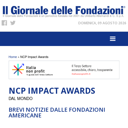
DOMENICA, 09 AGOSTO 2026
Tu sei qui
Home
» NCP Impact Awards
NCP IMPACT AWARDS
DAL MONDO
BREVI NOTIZIE DALLE FONDAZIONI
AMERICANE