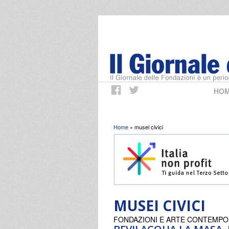
HO
Tu sei qui
Home
» musei civici
MUSEI CIVICI
FONDAZIONI E ARTE CONTEMP