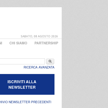
SABATO, 08 AGOSTO 2026
NI
CHI SIAMO
PARTNERSHIP
di ricerca
Cerca
RICERCA AVANZATA
ISCRIVITI ALLA
NEWSLETTER
HIVIO NEWSLETTER PRECEDENTI