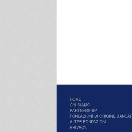
HOME
CHI SIAMO
PARTNERSHIP
FONDAZIONI DI ORIGINE BANCAR
ALTRE FONDAZIONI
PRIVACY