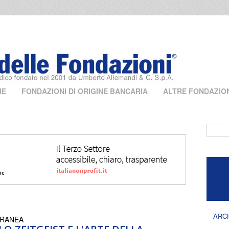
ME
FONDAZIONI DI ORIGINE BANCARIA
ALTRE FONDAZIO
Form 
ARC
ORANEA