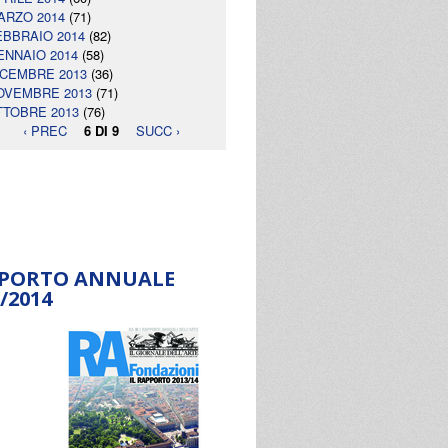
ARZO 2014
(71)
EBBRAIO 2014
(82)
ENNAIO 2014
(58)
ICEMBRE 2013
(36)
OVEMBRE 2013
(71)
TTOBRE 2013
(76)
‹ PREC
6 DI 9
SUCC ›
PORTO ANNUALE
/2014