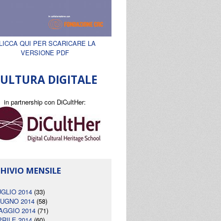
LICCA QUI PER SCARICARE LA
VERSIONE PDF
ULTURA DIGITALE
in partnership con DiCultHer:
HIVIO MENSILE
UGLIO 2014
(33)
IUGNO 2014
(58)
AGGIO 2014
(71)
PRILE 2014
(60)