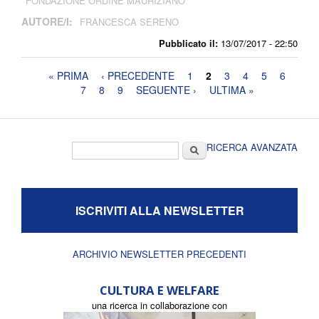
FONDAZIONE ORDINE MAURIZIANO
AUTORE/I:
FRANCESCA SERENO
Pubblicato il:
13/07/2017 - 22:50
Pagine
« PRIMA
‹ PRECEDENTE
1
2
3
4
5
6
7
8
9
SEGUENTE ›
ULTIMA »
Form di ricerca
Cerca
RICERCA AVANZATA
ISCRIVITI ALLA NEWSLETTER
ARCHIVIO NEWSLETTER PRECEDENTI
CULTURA E WELFARE
una ricerca in collaborazione con