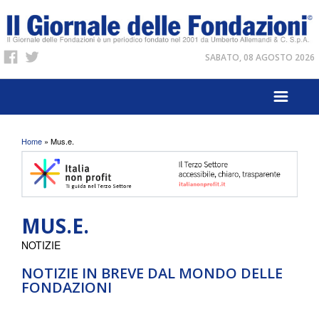
SABATO, 08 AGOSTO 2026
Tu sei qui
Home
» Mus.e.
MUS.E.
NOTIZIE
NOTIZIE IN BREVE DAL MONDO DELLE
FONDAZIONI