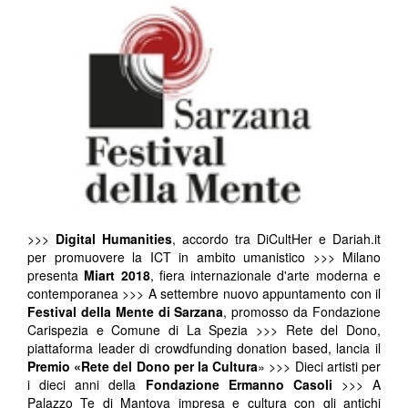
>>>
Digital Humanities
, accordo tra DiCultHer e Dariah.it
per promuovere la ICT in ambito umanistico >>> Milano
presenta
Miart 2018
, fiera internazionale d'arte moderna e
contemporanea >>> A settembre nuovo appuntamento con il
Festival della Mente di Sarzana
, promosso da Fondazione
Carispezia e Comune di La Spezia >>> Rete del Dono,
piattaforma leader di crowdfunding donation based, lancia il
Premio «Rete del Dono per la Cultura
» >>> Dieci artisti per
i dieci anni della
Fondazione Ermanno Casoli
>>> A
Palazzo Te di Mantova impresa e cultura con gli antichi