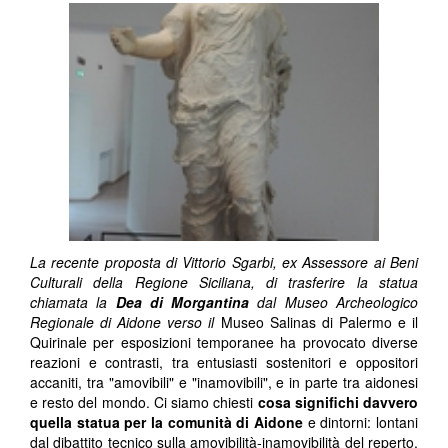
La recente proposta di Vittorio Sgarbi, ex Assessore ai Beni
Culturali della Regione Siciliana, di trasferire la statua
chiamata la
Dea di Morgantina
dal Museo Archeologico
Regionale di Aidone verso il
Museo Salinas di Palermo e il
Quirinale per esposizioni temporanee ha provocato diverse
reazioni e contrasti, tra entusiasti sostenitori e oppositori
accaniti, tra "amovibili" e "inamovibili", e in parte tra aidonesi
e resto del mondo. Ci siamo chiesti
cosa significhi davvero
quella statua per la comunità di Aidone
e dintorni: lontani
dal dibattito tecnico sulla amovibilità-inamovibilità del reperto,