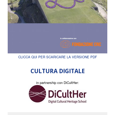
CLICCA QUI PER SCARICARE LA VERSIONE PDF
CULTURA DIGITALE
in partnership con DiCultHer: