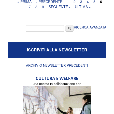
Pagine
« PRIMA
‹ PRECEDENTE
1
2
3
4
5
6
7
8
9
SEGUENTE ›
ULTIMA »
Form di ricerca
Cerca
RICERCA AVANZATA
ISCRIVITI ALLA NEWSLETTER
ARCHIVIO NEWSLETTER PRECEDENTI
CULTURA E WELFARE
una ricerca in collaborazione con