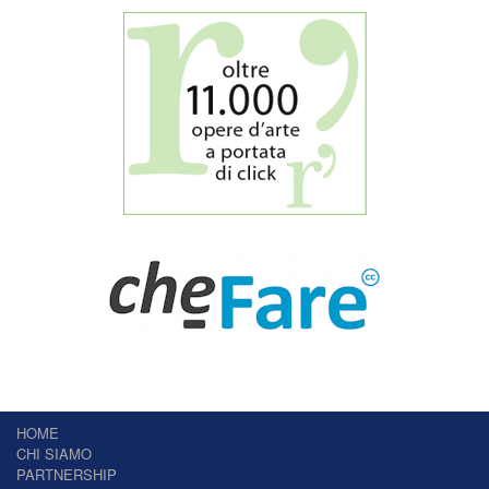
HOME
CHI SIAMO
PARTNERSHIP