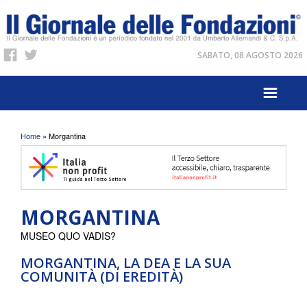
SABATO, 08 AGOSTO 2026
Tu sei qui
Home
» Morgantina
MORGANTINA
MUSEO QUO VADIS?
MORGANTINA, LA DEA E LA SUA
COMUNITÀ (DI EREDITÀ)