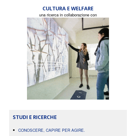
CULTURA E WELFARE
una ricerca in collaborazione con
STUDI E RICERCHE
CONOSCERE, CAPIRE PER AGIRE.