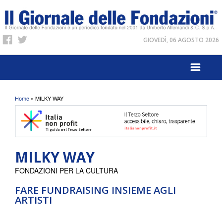
GIOVEDÌ, 06 AGOSTO 2026
Tu sei qui
Home
» MILKY WAY
MILKY WAY
FONDAZIONI PER LA CULTURA
FARE FUNDRAISING INSIEME AGLI
ARTISTI