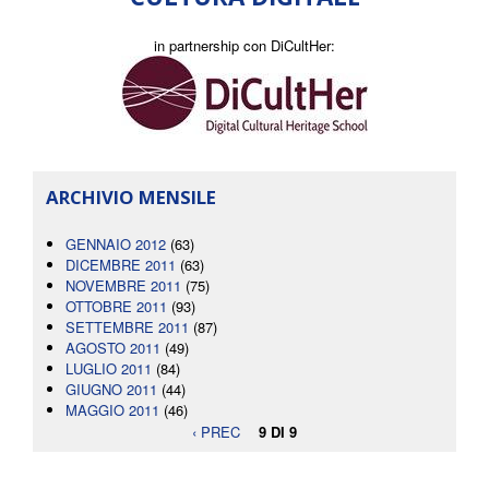
in partnership con DiCultHer:
ARCHIVIO MENSILE
GENNAIO 2012
(63)
DICEMBRE 2011
(63)
NOVEMBRE 2011
(75)
OTTOBRE 2011
(93)
SETTEMBRE 2011
(87)
AGOSTO 2011
(49)
LUGLIO 2011
(84)
GIUGNO 2011
(44)
MAGGIO 2011
(46)
‹ PREC
9 DI 9