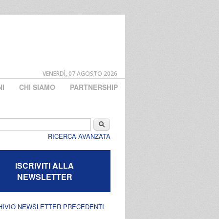
VENERDÌ, 07 AGOSTO 2026
NI
CHI SIAMO
PARTNERSHIP
di ricerca
Cerca
RICERCA AVANZATA
ISCRIVITI ALLA
NEWSLETTER
HIVIO NEWSLETTER PRECEDENTI