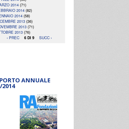
ARZO 2014
(71)
EBBRAIO 2014
(82)
ENNAIO 2014
(58)
ICEMBRE 2013
(36)
OVEMBRE 2013
(71)
TTOBRE 2013
(76)
‹ PREC
6 DI 9
SUCC ›
PORTO ANNUALE
/2014