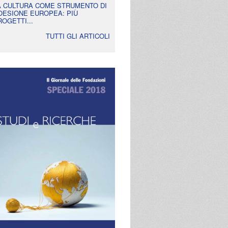
A CULTURA COME STRUMENTO DI
OESIONE EUROPEA: PIÙ
ROGETTI...
TUTTI GLI ARTICOLI