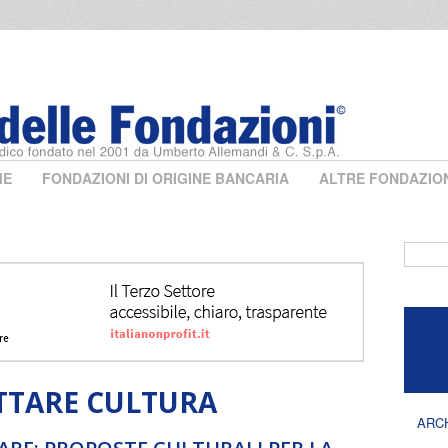
ME
FONDAZIONI DI ORIGINE BANCARIA
ALTRE FONDAZIO
Form 
TTARE CULTURA
ARC