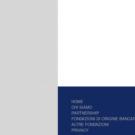
HOME
CHI SIAMO
PARTNERSHIP
FONDAZIONI DI ORIGINE BANCAR
ALTRE FONDAZIONI
PRIVACY