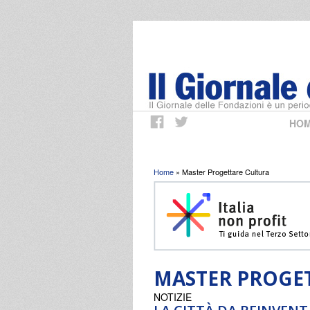
HO
Tu sei qui
Home
» Master Progettare Cultura
MASTER PROGE
NOTIZIE