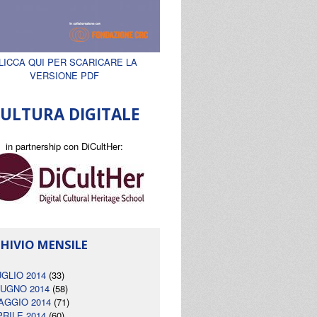
LICCA QUI PER SCARICARE LA
VERSIONE PDF
ULTURA DIGITALE
in partnership con DiCultHer:
HIVIO MENSILE
UGLIO 2014
(33)
IUGNO 2014
(58)
AGGIO 2014
(71)
PRILE 2014
(60)