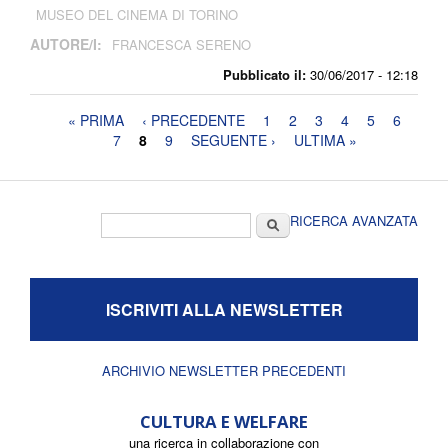
MUSEO DEL CINEMA DI TORINO
AUTORE/I:
FRANCESCA SERENO
Pubblicato il:
30/06/2017 - 12:18
Pagine
« PRIMA
‹ PRECEDENTE
1
2
3
4
5
6
7
8
9
SEGUENTE ›
ULTIMA »
Form di ricerca
Cerca
RICERCA AVANZATA
ISCRIVITI ALLA NEWSLETTER
ARCHIVIO NEWSLETTER PRECEDENTI
CULTURA E WELFARE
una ricerca in collaborazione con