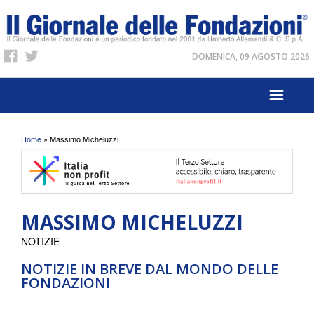
DOMENICA, 09 AGOSTO 2026
Tu sei qui
Home
» Massimo Micheluzzi
MASSIMO MICHELUZZI
NOTIZIE
NOTIZIE IN BREVE DAL MONDO DELLE
FONDAZIONI