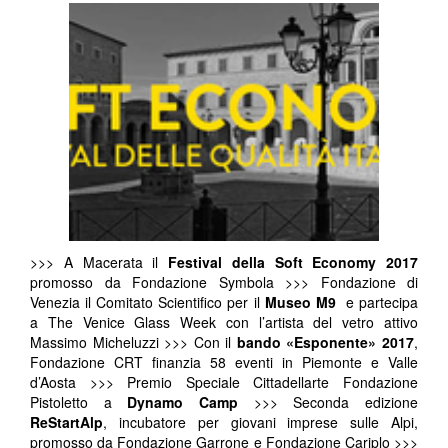
>>> A Macerata il
Festival della Soft Economy 2017
promosso da Fondazione Symbola >>> Fondazione di
Venezia il Comitato Scientifico per il
Museo M9
e partecipa
a The Venice Glass Week con l’artista del vetro attivo
Massimo Micheluzzi >>> Con il
bando «Esponente» 2017
,
Fondazione CRT finanzia 58 eventi in Piemonte e Valle
d’Aosta >>> Premio Speciale Cittadellarte Fondazione
Pistoletto a
Dynamo Camp
>>> Seconda edizione
ReStartAlp
, incubatore per giovani imprese sulle Alpi,
promosso da Fondazione Garrone e Fondazione Cariplo >>>