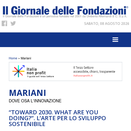
SABATO, 08 AGOSTO 2026
Tu sei qui
Home
» Mariani
MARIANI
DOVE OSA L'INNOVAZIONE
“TOWARD 2030. WHAT ARE YOU
DOING?”. L’ARTE PER LO SVILUPPO
SOSTENIBILE