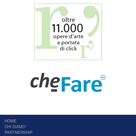
HOME
CHI SIAMO
PARTNERSHIP