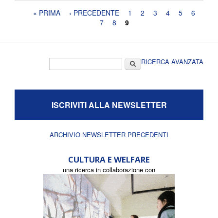
Pagine
« PRIMA
‹ PRECEDENTE
1
2
3
4
5
6
7
8
9
Form di ricerca
Cerca
RICERCA AVANZATA
ISCRIVITI ALLA NEWSLETTER
ARCHIVIO NEWSLETTER PRECEDENTI
CULTURA E WELFARE
una ricerca in collaborazione con