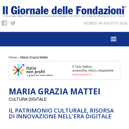
GIOVEDÌ, 06 AGOSTO 2026
Tu sei qui
Home
» Maria Grazia Mattei
MARIA GRAZIA MATTEI
CULTURA DIGITALE
IL PATRIMONIO CULTURALE, RISORSA
DI INNOVAZIONE NELL'ERA DIGITALE