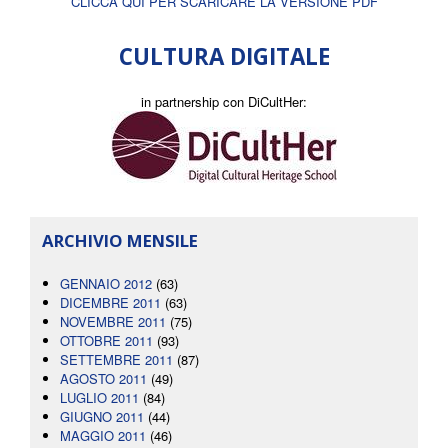
CLICCA QUI PER SCARICARE LA VERSIONE PDF
CULTURA DIGITALE
in partnership con DiCultHer:
ARCHIVIO MENSILE
GENNAIO 2012
(63)
DICEMBRE 2011
(63)
NOVEMBRE 2011
(75)
OTTOBRE 2011
(93)
SETTEMBRE 2011
(87)
AGOSTO 2011
(49)
LUGLIO 2011
(84)
GIUGNO 2011
(44)
MAGGIO 2011
(46)