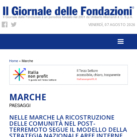
VENERDÌ, 07 AGOSTO 2026
Tu sei qui
Home
» Marche
MARCHE
PAESAGGI
NELLE MARCHE LA RICOSTRUZIONE
DELLE COMUNITÀ NEL POST-
TERREMOTO SEGUE IL MODELLO DELLA
STRATEGIA NAZIONALE AREE INTERNE