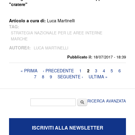
"cratere"
Articolo a cura di:
Luca Martinelli
TAG:
STRATEGIA NAZIONALE PER LE AREE INTERNE
MARCHE
AUTORE/I:
LUCA MARTINELLI
Pubblicato il:
18/07/2017 - 18:39
Pagine
« PRIMA
‹ PRECEDENTE
1
2
3
4
5
6
7
8
9
SEGUENTE ›
ULTIMA »
Form di ricerca
Cerca
RICERCA AVANZATA
ISCRIVITI ALLA NEWSLETTER