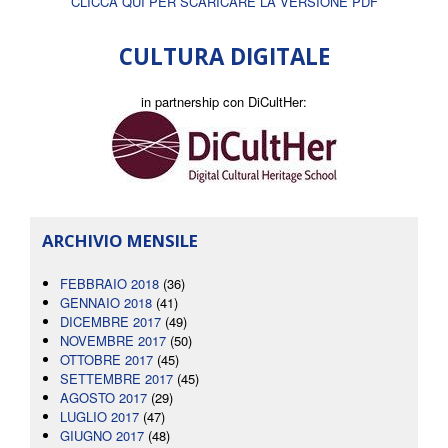
CLICCA QUI PER SCARICARE LA VERSIONE PDF
CULTURA DIGITALE
in partnership con DiCultHer:
ARCHIVIO MENSILE
FEBBRAIO 2018
(36)
GENNAIO 2018
(41)
DICEMBRE 2017
(49)
NOVEMBRE 2017
(50)
OTTOBRE 2017
(45)
SETTEMBRE 2017
(45)
AGOSTO 2017
(29)
LUGLIO 2017
(47)
GIUGNO 2017
(48)