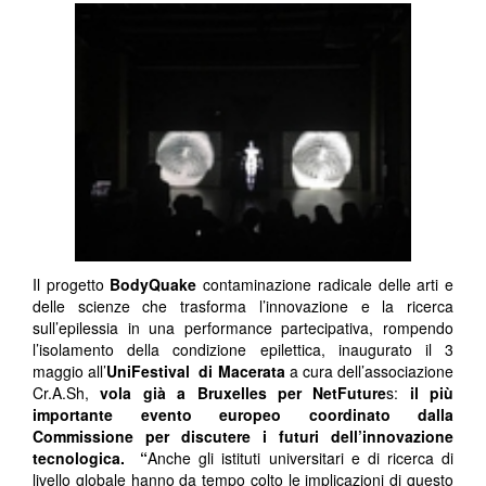
Il progetto
BodyQuake
contaminazione radicale delle arti e
delle scienze che trasforma l’innovazione e la ricerca
sull’epilessia in una performance partecipativa, rompendo
l’isolamento della condizione epilettica, inaugurato il 3
maggio all’
UniFestival di Macerata
a cura dell’associazione
Cr.A.Sh,
vola già a Bruxelles per NetFuture
s:
il più
importante evento europeo coordinato dalla
Commissione per discutere i futuri dell’innovazione
tecnologica. “
Anche gli istituti universitari e di ricerca di
livello globale hanno da tempo colto le implicazioni di questo