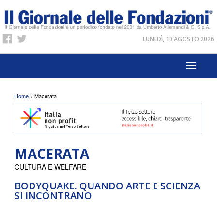
LUNEDÌ, 10 AGOSTO 2026
Tu sei qui
Home
» Macerata
MACERATA
CULTURA E WELFARE
BODYQUAKE. QUANDO ARTE E SCIENZA
SI INCONTRANO